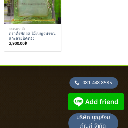
กรอบตราตั้ง
ตราตั้งพัดยศ ไม้เบญจพรรณ
แกะลายปิดทอง
2,900.00
฿
081 448 8585
บริษัท บุญสังฆ
ภัณฑ์ จำกัด