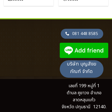
081 448 8585
บริษัท บุญสังฆ
ภัณฑ์ จำกัด
เลขที่ 199 หมู่ที่ 1
ตำบล คูขาวง อำเภอ
ลาดหลุมแก้ว
จังหวัด ปทุมธานี 12140.