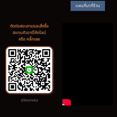
แผนที่มาที่ร้าน
ติดต่อสอบถามและสั่งซื้อ
สแกนคิวอาร์โค้ดไลน์
หรือ คลิ๊กเลย
@boonskp