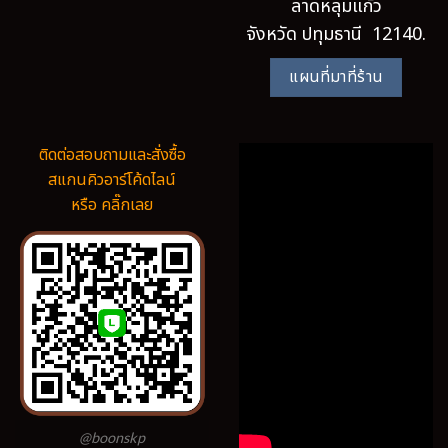
ลาดหลุมแก้ว
จังหวัด ปทุมธานี 12140.
แผนที่มาที่ร้าน
ติดต่อสอบถามและสั่งซื้อ
สแกนคิวอาร์โค้ดไลน์
หรือ คลิ๊กเลย
@boonskp