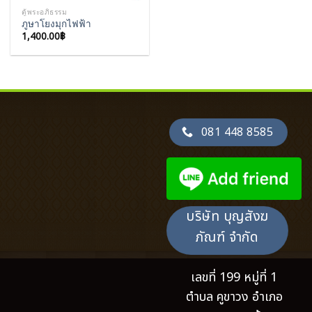
ตู้พระอภิธรรม
ภูษาโยงมุกไฟฟ้า
1,400.00
฿
081 448 8585
บริษัท บุญสังฆ
ภัณฑ์ จำกัด
เลขที่ 199 หมู่ที่ 1
ตำบล คูขาวง อำเภอ