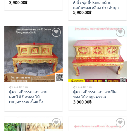
3,900.00
฿
6 นิ้ว ชุดนี้ประกอบด้วย
แจกันทองเหลือง ประดับมุก
5,900.00
฿
Add to
Add to
Wishlist
Wishlist
ตู้พระอภิธรรม
ตู้พระอภิธรรม
ตู้พระอภิธรรม แกะลาย
ตู้พระอภิธรรม แกะลายปิด
ดอกไม้ ปิดทอง ไม้
ทอง ไม้เบญจพรรณ
3,900.00
฿
เบญจพรรณเนื้อแข็ง