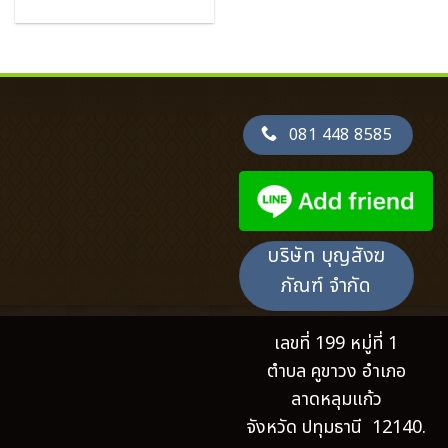
081 448 8585
บริษัท บุญสังฆ
ภัณฑ์ จำกัด
เลขที่ 199 หมู่ที่ 1
ตำบล คูขาวง อำเภอ
ลาดหลุมแก้ว
จังหวัด ปทุมธานี 12140.