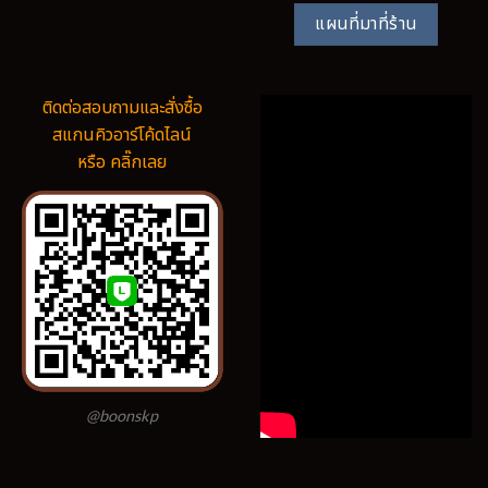
แผนที่มาที่ร้าน
ติดต่อสอบถามและสั่งซื้อ
สแกนคิวอาร์โค้ดไลน์
หรือ คลิ๊กเลย
@boonskp