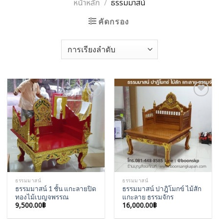
หน้าหลัก
/
ธรรมมาสน์
คัดกรอง
Add to
Add to
Wishlist
Wishlist
ธรรมมาสน์
ธรรมมาสน์
ธรรมมาสน์ 1 ชั้น แกะลายปิด
ธรรมมาสน์ ปาฎิโมกข์ ไม้สัก
ทองไม้เบญจพรรณ
แกะลาย ธรรมจักร
9,500.00
฿
16,000.00
฿