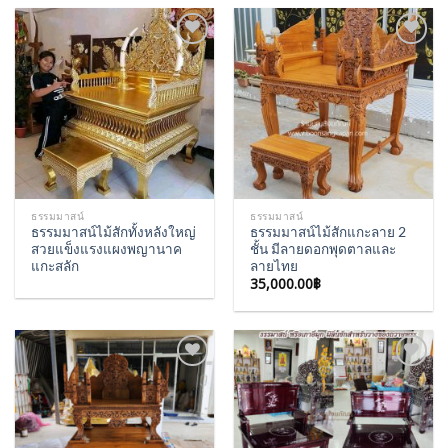
Add to
Add to
Wishlist
Wishlist
ธรรมมาสน์
ธรรมมาสน์
ธรรมมาสน์ไม้สักทั้งหลังใหญ่
ธรรมมาสน์ไม้สักแกะลาย 2
สวยแข็งแรงแผงพญานาค
ชั้น มีลายดอกพุดตาลและ
แกะสลัก
ลายไทย
35,000.00
฿
Add to
Add to
Wishlist
Wishlist