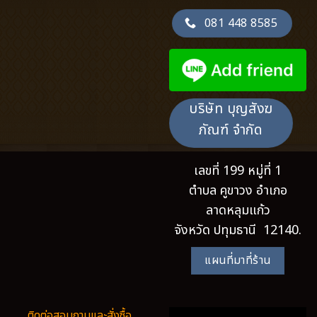
081 448 8585
บริษัท บุญสังฆ
ภัณฑ์ จำกัด
เลขที่ 199 หมู่ที่ 1
ตำบล คูขาวง อำเภอ
ลาดหลุมแก้ว
จังหวัด ปทุมธานี 12140.
แผนที่มาที่ร้าน
ติดต่อสอบถามและสั่งซื้อ