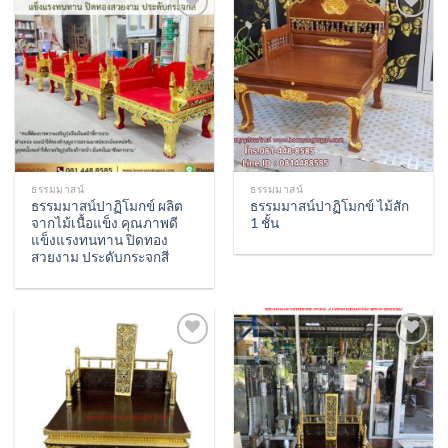
Add to
Add to
Wishlist
Wishlist
ธรรมมาสน์
ธรรมมาสน์
ธรรมมาสน์ปาฏิโมกข์ ผลิต
ธรรมมาสน์ปาฏิโมกข์ ไม้สัก
จากไม้เนื้อแข็ง คุณภาพดี
1 ชั้น
แข็งแรงทนทาน ปิดทอง
สวยงาม ประดับกระจกสี
Add to
Add to
Wishlist
Wishlist