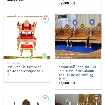
32,000.00
฿
Add to
Add to
Wishlist
Wishlist
ธรรมมาสน์
ธรรมมาสน์
ธรรมมาสน์ไม้ ปิดทอง สัก
ธรรมมาสน์ไม้สัก 1 ชั้น แบบ
แกะลายลายดอกพุดตาล 3
เรียบ มีธรรมจักและที่เสียบ
ชั้น
ตาลปัตร (ธรรมมาสน์ปาฏิ
โมกข์)
16,000.00
฿