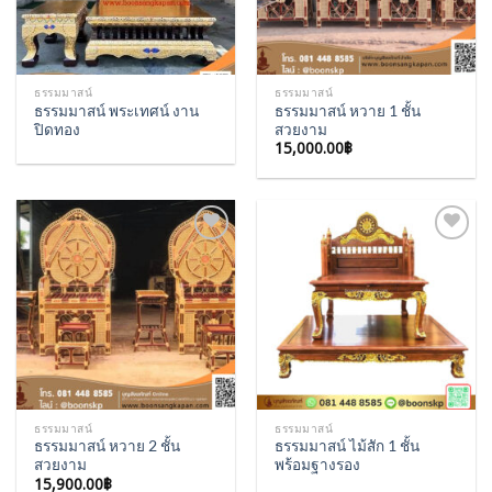
ธรรมมาสน์
ธรรมมาสน์
ธรรมมาสน์ พระเทศน์ งาน
ธรรมมาสน์ หวาย 1 ชั้น
ปิดทอง
สวยงาม
15,000.00
฿
Add to
Add to
Wishlist
Wishlist
ธรรมมาสน์
ธรรมมาสน์
ธรรมมาสน์ หวาย 2 ชั้น
ธรรมมาสน์ ไม้สัก 1 ชั้น
สวยงาม
พร้อมฐางรอง
15,900.00
฿