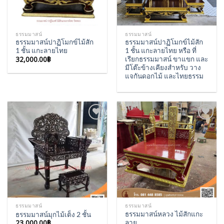
ธรรมมาสน์
ธรรมมาสน์
ธรรมมาสน์ปาฏิโมกข์ไม้สัก
ธรรมมาสน์ปาฏิโมกข์ไม้สัก
1 ชั้น แกะลายไทย
1 ชั้น แกะลายไทย หรือ ที่
32,000.00
฿
เรียกธรรมมาสน์ ขาแขก และ
มีโต๊ะข้างเคียงสำหรับ วาง
แจกันดอกไม้ และไทยธรรม
Add to
Add to
Wishlist
Wishlist
ธรรมมาสน์
ธรรมมาสน์
ธรรมมาสน์หลวง ไม้สักแกะ
ธรรมมาสน์มุกไม้เต็ง 2 ชั้น
23,000.00
฿
ลาย