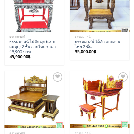
ธรรมมาสน์
ธรรมมาสน์
ธรรมมาสน์ ไม้สัก มุก (แบบ
ธรรมมาสน์ ไม้สัก แกะลาน
ถมมุก) 2 ชั้น ลายไทย ราคา
ไทย 2 ชั้น
35,000.00
฿
49,900 บาท
49,900.00
฿
Add to
Add to
Wishlist
Wishlist
ธรรมมาสน์
ธรรมมาสน์