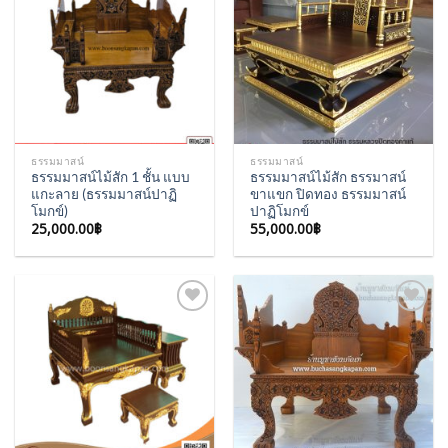
Add to
Add to
Wishlist
Wishlist
ธรรมมาสน์
ธรรมมาสน์
ธรรมมาสน์ไม้สัก 1 ชั้น แบบ
ธรรมมาสน์ไม้สัก ธรรมาสน์
แกะลาย (ธรรมมาสน์ปาฏิ
ขาแขก ปิดทอง ธรรมมาสน์
โมกข์)
ปาฏิโมกข์
25,000.00
฿
55,000.00
฿
Add to
Add to
Wishlist
Wishlist