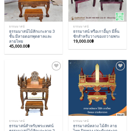
ธรรมมาสน์
ธรรมมาสน์
ธรรมมาสน์ไม้สักแกะลาย 3
ธรรมาสน์ หรือเกาอี้มุก มีลิ้น
ชั้น มีลายดอกพุดตาลและ
ชักสำหรับวางของถวายพระ
19,000.00
฿
ลายไทย
45,000.00
฿
Add to
Add to
Wishlist
Wishlist
ธรรมมาสน์
ธรรมมาสน์
ธรรมาสน์สำหรับพระเทศน์
ธรรมาสน์หลวง ไม้สัก ลาย
ธรรมมาสน์ไม้สักแกะลาย 2
ไทย ปิดทอง ประดับกระจก