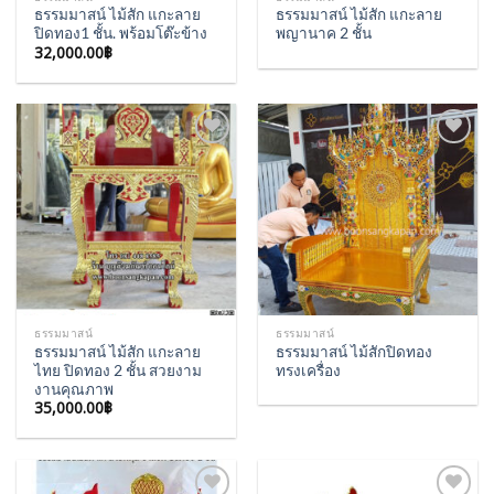
ธรรมมาสน์ ไม้สัก แกะลาย
ธรรมมาสน์ ไม้สัก แกะลาย
ปิดทอง1 ชั้น. พร้อมโต๊ะข้าง
พญานาค 2 ชั้น
32,000.00
฿
Add to
Add to
Wishlist
Wishlist
ธรรมมาสน์
ธรรมมาสน์
ธรรมมาสน์ ไม้สัก แกะลาย
ธรรมมาสน์ ไม้สักปิดทอง
ไทย ปิดทอง 2 ชั้น สวยงาม
ทรงเครื่อง
งานคุณภาพ
35,000.00
฿