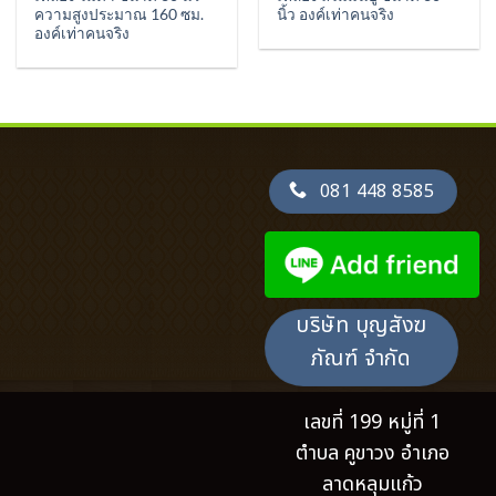
ความสูงประมาณ 160 ซม.
นิ้ว องค์เท่าคนจริง
องค์เท่าคนจริง
081 448 8585
บริษัท บุญสังฆ
ภัณฑ์ จำกัด
เลขที่ 199 หมู่ที่ 1
ตำบล คูขาวง อำเภอ
ลาดหลุมแก้ว