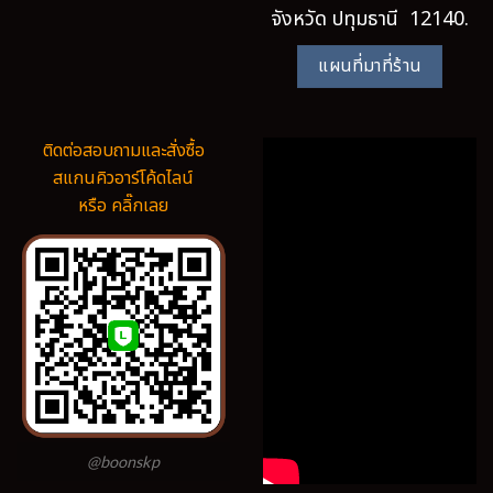
จังหวัด ปทุมธานี 12140.
แผนที่มาที่ร้าน
ติดต่อสอบถามและสั่งซื้อ
สแกนคิวอาร์โค้ดไลน์
หรือ คลิ๊กเลย
@boonskp