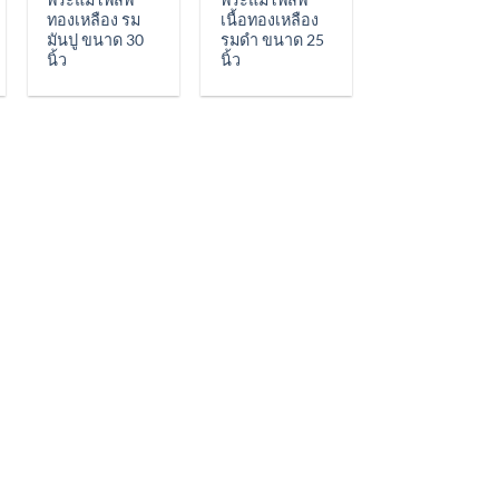
ทองเหลือง รม
เนื้อทองเหลือง
มันปู ขนาด 30
รมดำ ขนาด 25
นิ้ว
นิ้ว