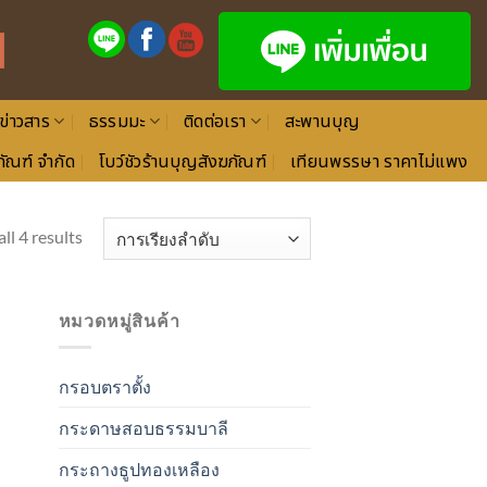
ข่าวสาร
ธรรมมะ
ติดต่อเรา
สะพานบุญ
ัณฑ์ จำกัด
โบว์ชัวร้านบุญสังฆภัณฑ์
เทียนพรรษา ราคาไม่แพง
ll 4 results
หมวดหมู่สินค้า
กรอบตราตั้ง
กระดาษสอบธรรมบาลี
กระถางธูปทองเหลือง