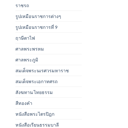
ราชรถ
รูปเหมือนราชการต่างๆ
รูปเหมือนราชการที่ 9
ฤาษีตาไฟ
ศาลพระพรหม
ศาลพระภูมิ
สมเด็จพระนเรศวรมหาราช
สมเด็จพระเอกาทศรถ
สังฆทาน ไทยธรรม
สีทองคำ
หนังสือพระไตรปิฎก
หนังสือเรียนธรรมบาลี