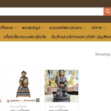
าทั้งหมด
พระพุทธรูป
แบบองค์พระประธาน
บริการ
แค็ตตาล็อกแบบพระสุโขทัย
สินค้าและบริการของ บริษัท บุญสังฆภ
Showing a
Add to
Add to
Wishlist
Wishlist
พระแม่โพสพ
พระแม่โพสพ
พระแม่โพสพ
พระแม่โพสพ