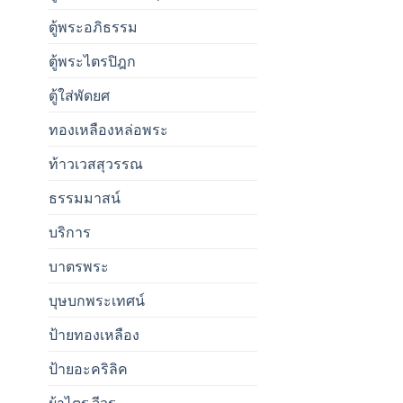
ตู้พระอภิธรรม
ตู้พระไตรปิฎก
ตู้ใส่พัดยศ
ทองเหลืองหล่อพระ
ท้าวเวสสุวรรณ
ธรรมมาสน์
บริการ
บาตรพระ
บุษบกพระเทศน์
ป้ายทองเหลือง
ป้ายอะคริลิค
ผ้าไตร จีวร