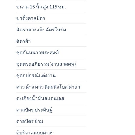
ขนาด 15 นิ้ว สูง 115 ซม.
ขาตั้งตาลปัตร
ฉัตรกลางแจ้ง ฉัตรในร่ม
ฉัตรผ้า
ชุดกันหนาวพระสงฆ์
ชุดพระอภิธรรม(งานสวดศพ)
ชุดอปกรณ์แต่งงาน
ดาว ค้าง คาว ติดผนังโบส ศาลา
ตะเกียงน้ำมันสแตนเลส
ตาลปัตร ประดิษฐ์
ตาลปัตร ย่าม
ตู้บริจาคแบบต่างๆ