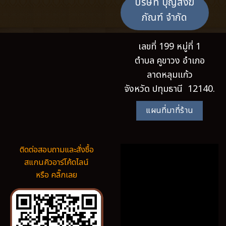
บริษัท บุญสังฆ
ภัณฑ์ จำกัด
เลขที่ 199 หมู่ที่ 1
ตำบล คูขาวง อำเภอ
ลาดหลุมแก้ว
จังหวัด ปทุมธานี 12140.
แผนที่มาที่ร้าน
ติดต่อสอบถามและสั่งซื้อ
สแกนคิวอาร์โค้ดไลน์
หรือ คลิ๊กเลย