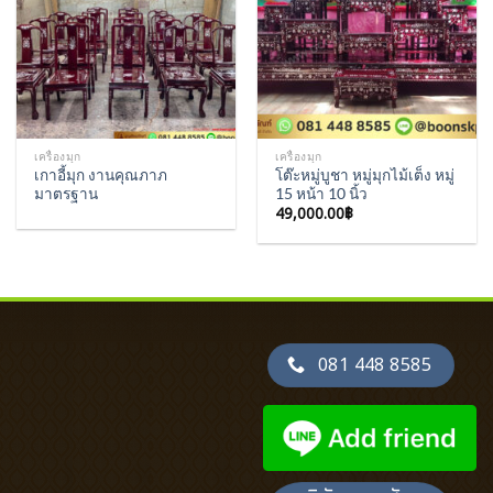
เครื่องมุก
เครื่องมุก
เกาอี้มุก งานคุณภาภ
โต๊ะหมู่บูชา หมู่มุกไม้เต็ง หมู่
มาตรฐาน
15 หน้า 10 นิ้ว
49,000.00
฿
081 448 8585