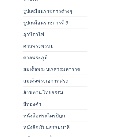
รูปเหมือนราชการต่างๆ
รูปเหมือนราชการที่ 9
ฤาษีตาไฟ
ศาลพระพรหม
ศาลพระภูมิ
สมเด็จพระนเรศวรมหาราช
สมเด็จพระเอกาทศรถ
สังฆทาน ไทยธรรม
สีทองคำ
หนังสือพระไตรปิฎก
หนังสือเรียนธรรมบาลี