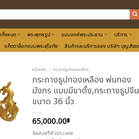
าทั้งหมด
พระพุทธรูป
แบบองค์พระประธาน
บริการ
แค็ตตาล็อกแบบพระสุโขทัย
สินค้าและบริการของ บริษัท บุญสังฆภ
หน้าหลัก
/
กระถางธูปทองเหลือง
กระถางธูปทองเหลือง พ่นทอง
มังกร แบบมีขาตั้ง,กระถางธูปจีน
ขนาด 36 นิ้ว
65,000.00
฿
จัดส่งฟรีทั่วประเทศ