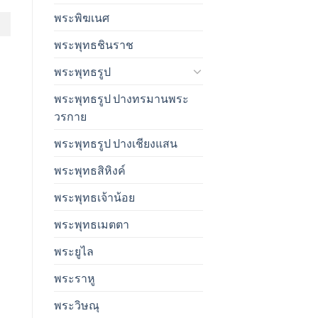
พระพิฆเนศ
พระพุทธชินราช
พระพุทธรูป
พระพุทธรูป ปางทรมานพระ
วรกาย
พระพุทธรูป ปางเชียงแสน
พระพุทธสิหิงค์
พระพุทธเจ้าน้อย
พระพุทธเมตตา
พระยูไล
พระราหู
พระวิษณุ