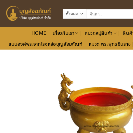
ข้าม
ไป
ค้นหา:
ยัง
เนื้อหา
HOME
เกี่ยวกับเรา
หมวดหมู่สินค้า
สินค้
แบบองค์พระจากโรงหล่อบุญสังฆภัณฑ์
หมวด พระพุทธชินราช