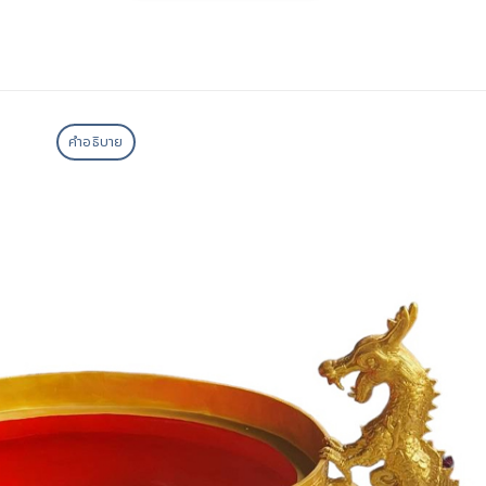
คำอธิบาย