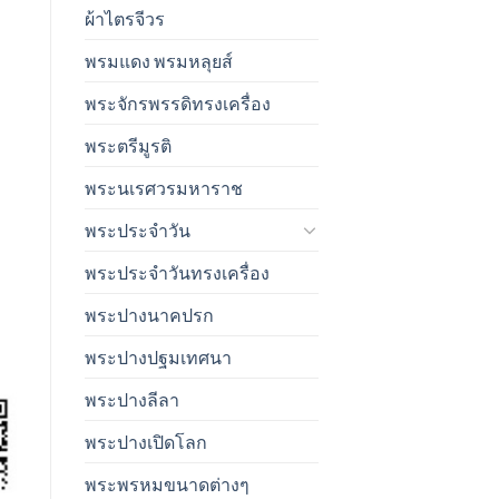
ผ้าไตรจีวร
พรมแดง พรมหลุยส์
พระจักรพรรดิทรงเครื่อง
พระตรีมูรติ
พระนเรศวรมหาราช
พระประจำวัน
พระประจำวันทรงเครื่อง
พระปางนาคปรก
พระปางปฐมเทศนา
พระปางลีลา
พระปางเปิดโลก
พระพรหมขนาดต่างๆ