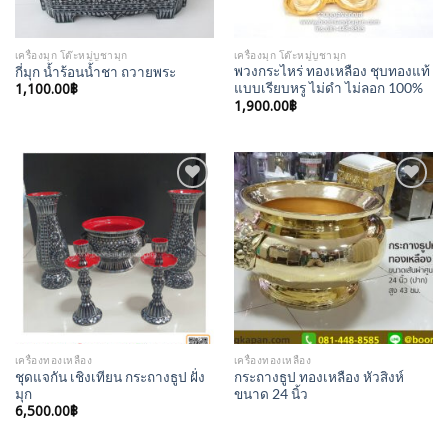
เครื่องมุก โต๊ะหมู่บูชามุก
เครื่องมุก โต๊ะหมู่บูชามุก
พวงกระไหร่ ทองเหลือง ชุบทองแท้
กี่มุก น้ำร้อนน้ำชา ถวายพระ
1,100.00
฿
แบบเรียบหรู ไม่ดำ ไม่ลอก 100%
1,900.00
฿
Add to
Add to
Wishlist
Wishlist
เครื่องทองเหลือง
เครื่องทองเหลือง
ชุดแจกัน เชิงเทียน กระถางธูป ฝั่ง
กระถางธูป ทองเหลือง หัวสิงห์
มุก
ขนาด 24 นิ้ว
6,500.00
฿