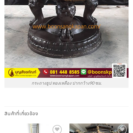
กระถางธูป ทองเหลือง ปากกว้าง90 ซม.
สินค้าที่เกี่ยวข้อง