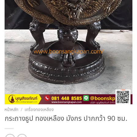
หน้าหลัก
/
เครื่องทองเหลือง
กระถางธูป ทองเหลือง มังกร ปากกว้า 90 ซม.