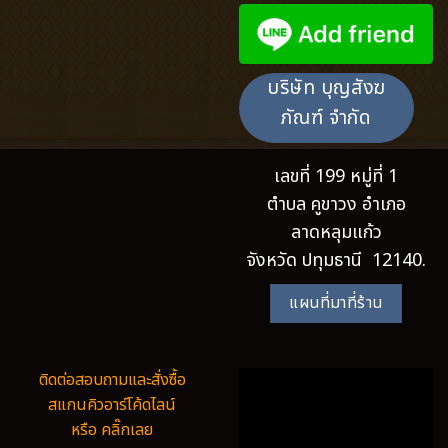
บริษัท บุญสังฆ
ภัณฑ์ จำกัด
เลขที่ 199 หมู่ที่ 1
ตำบล คูขาวง อำเภอ
ลาดหลุมแก้ว
จังหวัด ปทุมธานี 12140.
แผนที่มาที่ร้าน
ติดต่อสอบถามและสั่งซื้อ
สแกนคิวอาร์โค้ดไลน์
หรือ คลิ๊กเลย