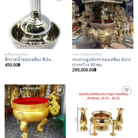
Add to
Add to
Wishlist
Wishlist
เครื่องทองเหลือง
กระถางธูปทองเหลือง
กระถางธูปมังกร ทองเหลือง มังกร
ที่กรวดน้ำทองเหลือง สีเงิน
450.00
฿
ปากกว้าง 90 ซม.
299,000.00
฿
Add to
Add to
Wishlist
Wishlist