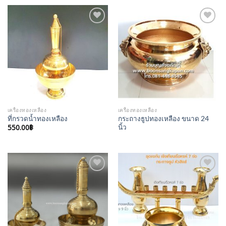
Add to
Add to
Wishlist
Wishlist
เครื่องทองเหลือง
เครื่องทองเหลือง
กระถางธูปทองเหลือง ขนาด 24
ที่กรวดน้ำทองเหลือง
550.00
฿
นิ้ว
Add to
Add to
Wishlist
Wishlist