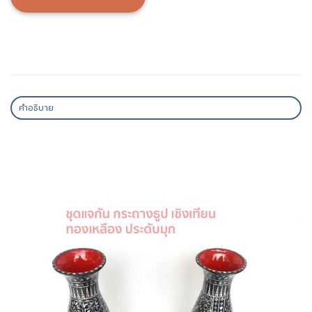
คำอธิบาย