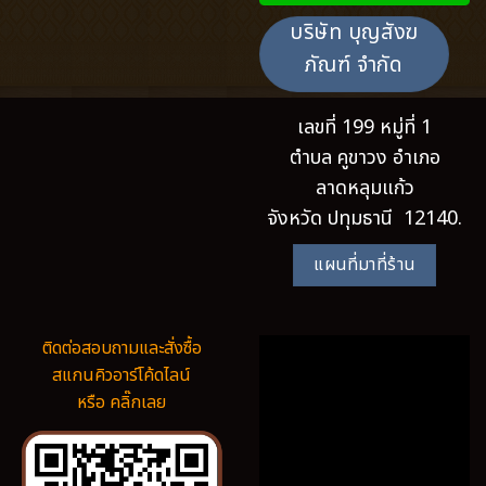
บริษัท บุญสังฆ
ภัณฑ์ จำกัด
เลขที่ 199 หมู่ที่ 1
ตำบล คูขาวง อำเภอ
ลาดหลุมแก้ว
จังหวัด ปทุมธานี 12140.
แผนที่มาที่ร้าน
ติดต่อสอบถามและสั่งซื้อ
สแกนคิวอาร์โค้ดไลน์
หรือ คลิ๊กเลย