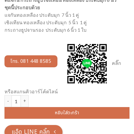
ชุดนี้ประกอบด้วย
แจกันทองเหลือง ประดับมุก 7 นิ้ว 1 คู่
เชิงเทียน ทองเหลือง ประดับมุก 5 นิ้ว 1 คู่
กระถางธูปจานรอง ประดับมุก 6 นิ้ว 1 ใบ
โทร. 081 448 8585
คลิ๊ก
หรือสแกนคิวอาร์โค้ดไลน์
จำนวน ชุดแจกัน กระถางธูป เชิงเทียน ทองเหลือง ประดับมุก 6 นิ้ว ชุดนี
หยิบใส่ตะกร้า
แอ็ด LINE คลิ๊ก