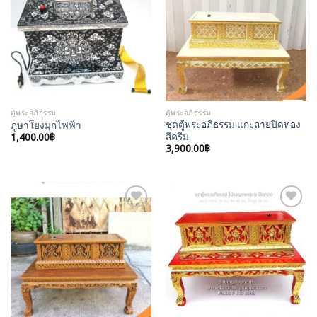
Add to
Add to
Wishlist
Wishlist
ตู้พระอภิธรรม
ตู้พระอภิธรรม
ชุดตู้พระอภิธรรม แกะลายปิดทอง
ภูษาโยงมุกไฟฟ้า
1,400.00
฿
สีครีม
3,900.00
฿
Add to
Add to
Wishlist
Wishlist