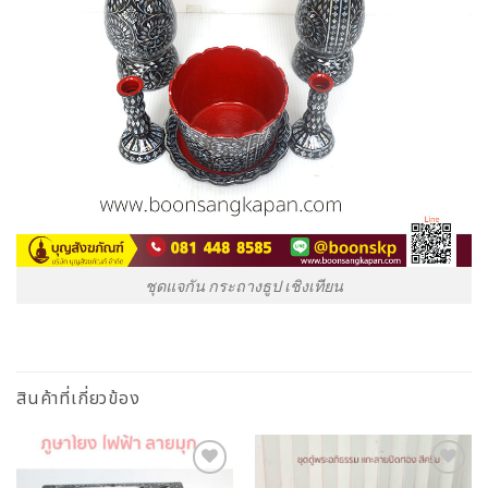
ชุดแจกัน กระถางธูป เชิงเทียน
สินค้าที่เกี่ยวข้อง