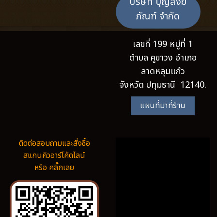
บริษัท บุญสังฆ
ภัณฑ์ จำกัด
เลขที่ 199 หมู่ที่ 1
ตำบล คูขาวง อำเภอ
ลาดหลุมแก้ว
จังหวัด ปทุมธานี 12140.
แผนที่มาที่ร้าน
ติดต่อสอบถามและสั่งซื้อ
สแกนคิวอาร์โค้ดไลน์
หรือ คลิ๊กเลย