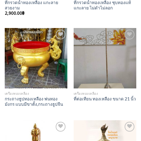
ที่กรวดน้ำทองเหลือง แกะลาย
ที่กรวดน้ำทองเหลือง ชุบทองแท้
สวยงาม
แกะลาย ไม่ดำไม่ลอก
2,900.00
฿
Add to
Add to
Wishlist
Wishlist
เครื่องทองเหลือง
เครื่องทองเหลือง
กระถางธูปทองเหลือง พ่นทอง
ที่ต่อเทียน ทองเหลือง ขนาด 21 นิ้ว
มังกร แบบมีขาตั้ง,กระถางธูปจีน
Add to
Add to
Wishlist
Wishlist