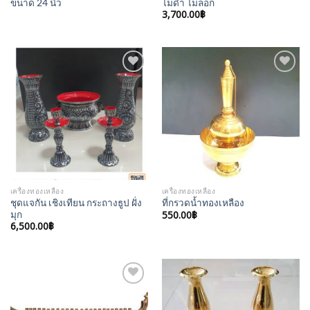
ขนาด 24 นิ้ว
ไม่ดำ ไม่ลอก
3,700.00
฿
Add to
Add to
Wishlist
Wishlist
เครื่องทองเหลือง
เครื่องทองเหลือง
ชุดแจกัน เชิงเทียน กระถางธูป ฝั่ง
ที่กรวดน้ำทองเหลือง
มุก
550.00
฿
6,500.00
฿
Add to
Add to
Wishlist
Wishlist