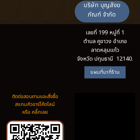
บริษัท บุญสังฆ
ภัณฑ์ จำกัด
เลขที่ 199 หมู่ที่ 1
ตำบล คูขาวง อำเภอ
ลาดหลุมแก้ว
จังหวัด ปทุมธานี 12140.
แผนที่มาที่ร้าน
ติดต่อสอบถามและสั่งซื้อ
สแกนคิวอาร์โค้ดไลน์
หรือ คลิ๊กเลย