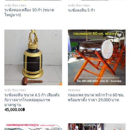
ระฆัง ฆ้อง กลอง
ระฆัง ฆ้อง กลอง
ระฆังทองเหลือง 10 กำ (ขนาด
ระฆังลงหิน 5 กำ
ใหญ่มาก)
Add to
Add to
Wishlist
Wishlist
ระฆัง ฆ้อง กลอง
กลองเพล
ระฆังลงหิน ขนาด 6.5 กำ เสียงดัง
กลองเพล ขนาด หน้ากว้าง 60 ซม.
กังวาลจากโรงหล่อคุณภาพ
พร้อมขาตั้ง ราคา 29,000 บาท
มาตรฐาน
45,000.00
฿