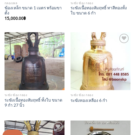
กลองเพล
ระฆัง ฆ้อง กลอง
ฆ้องเหล็ก ขนาด 1 เมตร พร้อมขา
ระฆังเนื้อทองสัมฤทธิ์ ทาสีทองทั้ง
ตั้ง
ใบ ขนาด 6 กำ
15,000.00
฿
Add to
Add to
Wishlist
Wishlist
ระฆัง ฆ้อง กลอง
ระฆัง ฆ้อง กลอง
ระฆังเนื้อทองสัมฤทธิ์ ทั้งใบ ขนาด
ระฆังทองเหลือง 6 กำ
9 กำ 27 นิ้ว