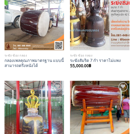
Add to
Add to
Wishlist
Wishlist
ระฆัง ฆ้อง กลอง
ระฆัง ฆ้อง กลอง
กลองเพลคุณภาพมาตรฐาน แบบนี้
ระฆังสัมริด 7 กำ ราคาไม่แพง
สามารถตรึงหนังได้
55,000.00
฿
Add to
Add to
Wishlist
Wishlist