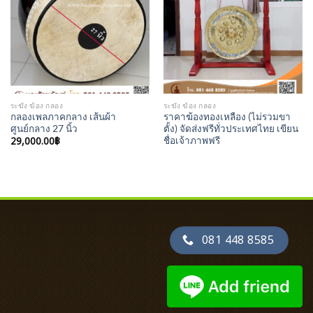
Wishlist
Wishlist
ระฆัง ฆ้อง กลอง
ระฆัง ฆ้อง กลอง
กลองเพลภาคกลาง เส้นผ้า
ราคาฆ้องทองเหลือง (ไม่รวมขา
ศูนย์กลาง 27 นิ้ว
ตั้ง) จัดส่งฟรีทั่วประเทศไทย เขียน
29,000.00
฿
ชื่อเจ้าภาพฟรี
081 448 8585