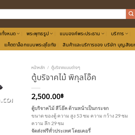
าทั้งหมด
พระพุทธรูป
แบบองค์พระประธาน
บริการ
แค็ตตาล็อกแบบพระสุโขทัย
สินค้าและบริการของ บริษัท บุญสังฆภ
หน้าหลัก
/
ตู้บริจาคแบบต่างๆ
ตู้บริจาคไม้ พิกุลโอ๊ค
2,500.00
฿
ตู้บริจาคไม้ สีโอ๊ค ด้านหน้าเป็นกระจก
ขนาด ของตู้ ความ สูง 53 ซม ความ กว้าง 29 ซม
ความ ลึก 29 ซม
จัดส่งฟรีทั่วประเทศ โดยเคอรี่