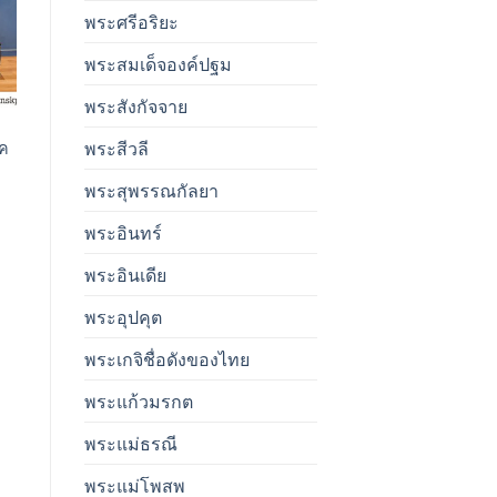
พระศรีอริยะ
t
พระสมเด็จองค์ปฐม
พระสังกัจจาย
พระสีวลี
๊ค
พระสุพรรณกัลยา
t
พระอินทร์
00฿.
พระอินเดีย
พระอุปคุต
พระเกจิชื่อดังของไทย
พระแก้วมรกต
พระแม่ธรณี
พระแม่โพสพ