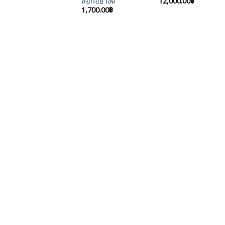
12,000.00
฿
ล็อกอย่างดี
1,700.00
฿