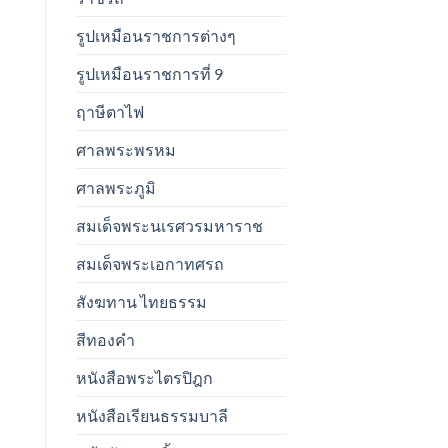
รูปเหมือนราชการต่างๆ
รูปเหมือนราชการที่ 9
ฤาษีตาไฟ
ศาลพระพรหม
ศาลพระภูมิ
สมเด็จพระนเรศวรมหาราช
สมเด็จพระเอกาทศรถ
สังฆทาน ไทยธรรม
สีทองคำ
หนังสือพระไตรปิฎก
หนังสือเรียนธรรมบาลี