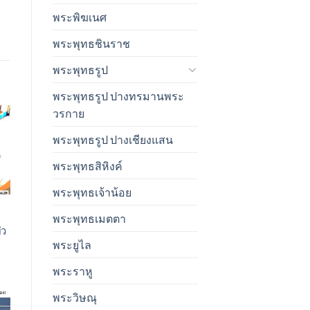
พระพิฆเนศ
พระพุทธชินราช
พระพุทธรูป
พระพุทธรูป ปางทรมานพระ
วรกาย
พระพุทธรูป ปางเชียงแสน
t
พระพุทธสิหิงค์
พระพุทธเจ้าน้อย
พระพุทธเมตตา
่ว
พระยูไล
พระราหู
พระวิษณุ