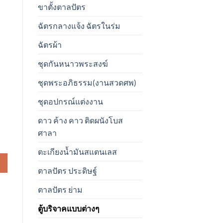
ขาตั้งตาลปัตร
ฉัตรกลางแจ้ง ฉัตรในร่ม
ฉัตรผ้า
ชุดกันหนาวพระสงฆ์
ชุดพระอภิธรรม(งานสวดศพ)
ชุดอปกรณ์แต่งงาน
ดาว ค้าง คาว ติดผนังโบส
ศาลา
ตะเกียงน้ำมันสแตนเลส
ตาลปัตร ประดิษฐ์
ตาลปัตร ย่าม
ตู้บริจาคแบบต่างๆ