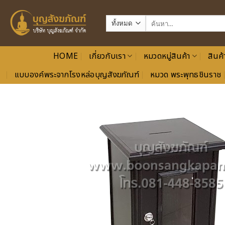
ข้าม
ไป
ค้นหา:
ยัง
เนื้อหา
HOME
เกี่ยวกับเรา
หมวดหมู่สินค้า
สินค้
แบบองค์พระจากโรงหล่อบุญสังฆภัณฑ์
หมวด พระพุทธชินราช