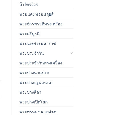
ผ้าไตรจีวร
พรมแดง พรมหลุยส์
พระจักรพรรดิทรงเครื่อง
พระตรีมูรติ
พระนเรศวรมหาราช
พระประจำวัน
พระประจำวันทรงเครื่อง
พระปางนาคปรก
พระปางปฐมเทศนา
์
พระปางลีลา
อ
พระปางเปิดโลก
พระพรหมขนาดต่างๆ