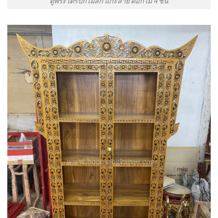
ตู้พระไตรปิกไม้สัก แกะลาย ดอกไม้ 4 ชั้น