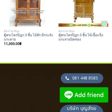
ตู้พระไตรปิฎก
ตู้พระไตรปิฎก
ตู้พระไตรปิฎก 3 ชั้น ไม้สัก มีกระจัง
ตู้พระไตรปิฎก 3 ชั้น ไม้เนื้อแข็ง
แกะลาย
แกะลายปิดทอง
11,000.00
฿
081 448 8585
บริษัท บุญสังฆ