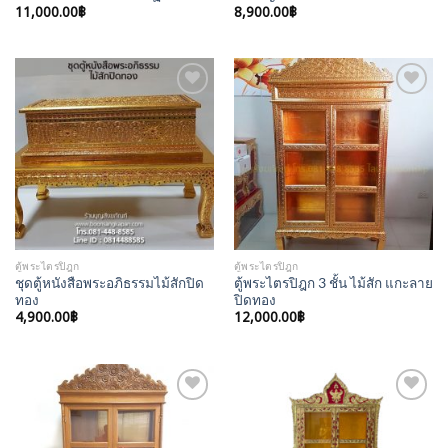
11,000.00
฿
8,900.00
฿
Add to
Add to
Wishlist
Wishlist
ตู้พระไตรปิฎก
ตู้พระไตรปิฎก
ชุดตู้หนังสือพระอภิธรรมไม้สักปิด
ตู้พระไตรปิฎก 3 ชั้น ไม้สัก แกะลาย
ทอง
ปิดทอง
4,900.00
฿
12,000.00
฿
Add to
Add to
Wishlist
Wishlist