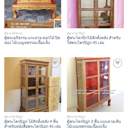
ตู้พระอภิธรรม
ตู้พระไตรปิฎก
ตู้พระอภิธรรม แกะลาย ดอกไม้ ปิด
ตู้พระไตรปิกไม้สักทั้งหลัง สำหรับ
ทอง ไม้เบญจพรรณเนื้อแข็ง
ใส่พระไตรปิฎก 45 เล่ม
Add to
Add to
Wishlist
Wishlist
ตู้พระไตรปิฎก
ตู้พระไตรปิฎก
ตู้พระไตรปิฏก ไม้สักทั้งหลัง 4 ชั้น
ตู้พระไตรปิฎก 3 ชั้น แบบลายเส้น
สำหรับหนังสือพระไตรปิฏก 45 เล่ม
ไม้เบญจพรรณเนื้องแข็ง