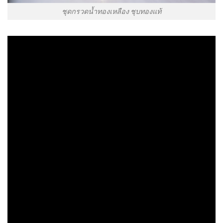
ชุดกรวดน้ำทองเหลือง ชุบทองแท้