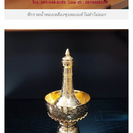
ที่กรวดน้ำทองเหลืองชุบทองแท้ ไม่ดำไม่ลอก