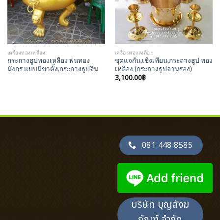
เครื่องทองเหลือง
เครื่องทองเหลือง
กระถางธูปทองเหลือง พ่นทอง
ชุดแจกัน,เชิงเทียน,กระถางธูป ทอง
มังกร แบบมีขาตั้ง,กระถางธูปจีน
เหลือง (กระถางธูปจานรอง)
3,100.00
฿
081 448 8585
บริษัท บุญสังฆ
ภัณฑ์ จำกัด