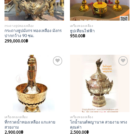
กระถางธูปทองเหลือง
เครื่องทองเหลือง
กระถางธูปมังกร ทองเหลือง มังกร
ธูปเทียนไฟฟ้า
ปากกว้าง 90 ซม.
950.00
฿
299,000.00
฿
Add to
Add to
Wishlist
Wishlist
เครื่องทองเหลือง
เครื่องทองเหลือง
ที่กรวดน้ำทองเหลือง แกะลาย
โถน้ำมนต์พญานาค สวยงาม ทรง
สวยงาม
คุณค่า
2,900.00
฿
2,500.00
฿