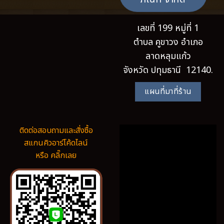
เลขที่ 199 หมู่ที่ 1
ตำบล คูขาวง อำเภอ
ลาดหลุมแก้ว
จังหวัด ปทุมธานี 12140.
แผนที่มาที่ร้าน
ติดต่อสอบถามและสั่งซื้อ
สแกนคิวอาร์โค้ดไลน์
หรือ คลิ๊กเลย