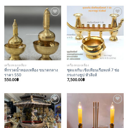
Add to
Add to
Wishlist
Wishlist
เครื่องทองเหลือง
เครื่องทองเหลือง
ที่กรวดน้ำทองเหลือง ขนาดกลาง
ชุดแจกัน เชิงเทียนเรือหงห์ 7 ช่อ
ราคา 550
กระถางธูป หัวสิงส์
550.00
฿
7,500.00
฿
Add to
Add to
Wishlist
Wishlist