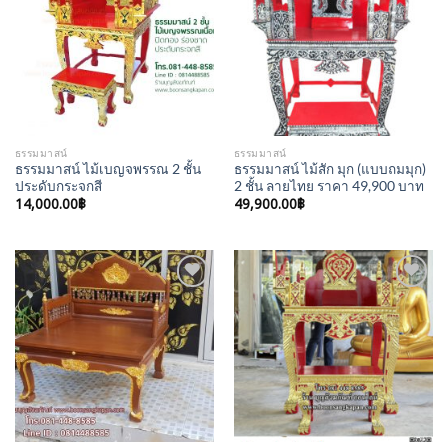
Wishlist
Wishlist
ธรรมมาสน์
ธรรมมาสน์
ธรรมมาสน์ ไม้เบญจพรรณ 2 ชั้น
ธรรมมาสน์ ไม้สัก มุก (แบบถมมุก)
ประดับกระจกสี
2 ชั้น ลายไทย ราคา 49,900 บาท
14,000.00
฿
49,900.00
฿
Add to
Add to
Wishlist
Wishlist