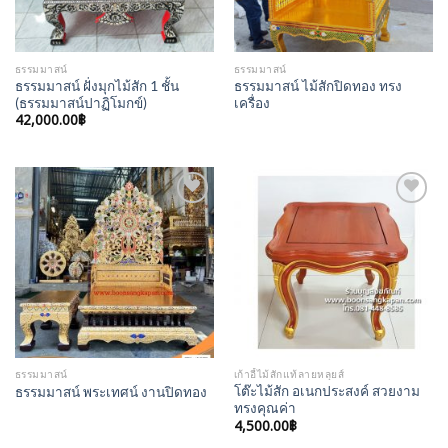
ธรรมมาสน์
ธรรมมาสน์
ธรรมมาสน์ ฝั่งมุกไม้สัก 1 ชั้น
ธรรมมาสน์ ไม้สักปิดทอง ทรง
(ธรรมมาสน์ปาฏิโมกข์)
เครื่อง
42,000.00
฿
Add to
Add to
Wishlist
Wishlist
ธรรมมาสน์
เก้าอี้ไม้สักแท้ลายหลุยส์
โต๊ะไม้สัก อเนกประสงค์ สวยงาม
ธรรมมาสน์ พระเทศน์ งานปิดทอง
ทรงคุณค่า
4,500.00
฿