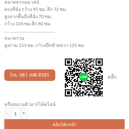
ขนาดธรรมมาสน์
ตรงที่นั่ง กว้าง 95 ซม. ลึก 72 ซม.
สูงจากพื้นถึงที่นั่ง 70 ซม.
กว้าง 104 ซม.ลึก 80 ซม.
……………………………………..
ขนาดรวม
สูงรวม 153 ซม. กว้างปีกซ้ายขวา 125 ซม
โทร. 081 448 8585
คลิ๊ก
หรือสแกนคิวอาร์โค้ดไลน์
จำนวน ธรรมมาสน์มุกไม้เต็ง 2 ชั้น ชิ้น
หยิบใส่ตะกร้า