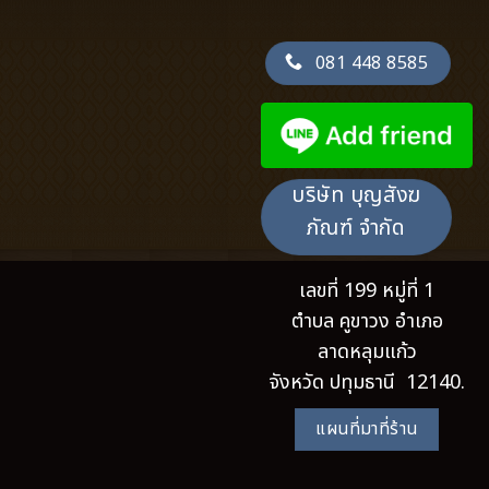
081 448 8585
บริษัท บุญสังฆ
ภัณฑ์ จำกัด
เลขที่ 199 หมู่ที่ 1
ตำบล คูขาวง อำเภอ
ลาดหลุมแก้ว
จังหวัด ปทุมธานี 12140.
แผนที่มาที่ร้าน