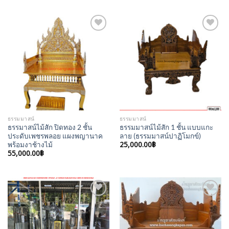
Add to
Add to
Wishlist
Wishlist
ธรรมมาสน์
ธรรมมาสน์
ธรรมาสน์ไม้สัก ปิดทอง 2 ชั้น
ธรรมมาสน์ไม้สัก 1 ชั้น แบบแกะ
ประดับเพชรพลอย แผงพญานาค
ลาย (ธรรมมาสน์ปาฏิโมกข์)
25,000.00
฿
พร้อมงาช้างไม้
55,000.00
฿
Add to
Add to
Wishlist
Wishlist