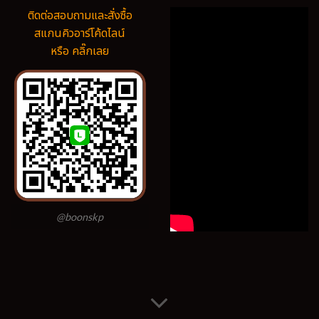
ติดต่อสอบถามและสั่งซื้อ
สแกนคิวอาร์โค้ดไลน์
หรือ คลิ๊กเลย
@boonskp