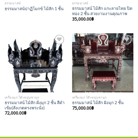
ธรรมมาสน์
ธรรมมาสน์
ธรรมมาสน์ ไม้สัก แกะลายไทย ปิด
ธรรมมาสน์ปาฏิโมกข์ ไม้สัก 1 ชั้น
ทอง 2 ชั้น สวยงามงานคุณภาพ
35,000.00
฿
Add to
Add to
Wishlist
Wishlist
เครื่องมุก โต๊ะหมู่บูชามุก
เครื่องมุก โต๊ะหมู่บูชามุก
ธรรมมาสน์ ไม้สัก ฝั่งมุก 2 ชั้น สีดำ
ธรรมมาสน์ ไม้สัก ฝังมุก 2 ชั้น
เข้ม(สังเกตตรงพระนั่่ง)
75,000.00
฿
72,000.00
฿