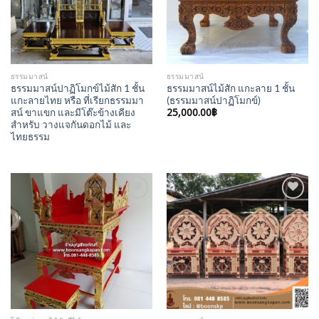
ธรรมมาสน์
ธรรมมาสน์
ธรรมมาสน์ปาฏิโมกข์ไม้สัก 1 ชั้น
ธรรมมาสน์ไม้สัก แกะลาย 1 ชั้น
แกะลายไทย หรือ ที่เรียกธรรมมา
(ธรรมมาสน์ปาฏิโมกข์)
25,000.00
฿
สน์ ขาแขก และมีโต๊ะข้างเคียง
สำหรับ วางแจกันดอกไม้ และ
ไทยธรรม
Add to
Add to
Wishlist
Wishlist