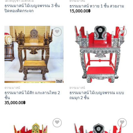
โต๊ะหมู่บูชาไม้สักสีไม้
ธรรมมาสน์
ธรรมมาสน์ ไม้เบญจพรรณ 3 ชั้น
ธรรมมาสน์ หวาย 1 ชั้น สวยงาม
ปิดทองติดกระจก
15,000.00
฿
Add to
Add to
Wishlist
Wishlist
ธรรมมาสน์
ธรรมมาสน์
ธรรมมาสน์ ไม้สัก แกะลานไทย 2
ธรรมมาสน์ ไม้เบญจพรรณ แบบ
ชั้น
ถมมุก 2 ชั้น
35,000.00
฿
Add to
Add to