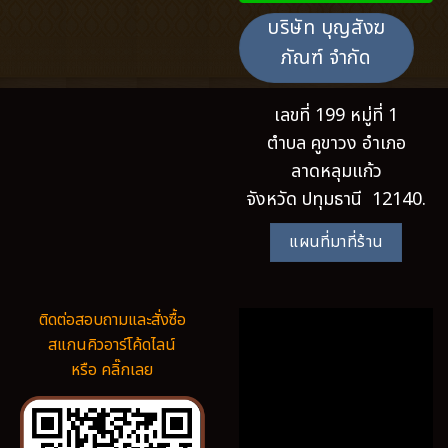
บริษัท บุญสังฆ
ภัณฑ์ จำกัด
เลขที่ 199 หมู่ที่ 1
ตำบล คูขาวง อำเภอ
ลาดหลุมแก้ว
จังหวัด ปทุมธานี 12140.
แผนที่มาที่ร้าน
ติดต่อสอบถามและสั่งซื้อ
สแกนคิวอาร์โค้ดไลน์
หรือ คลิ๊กเลย