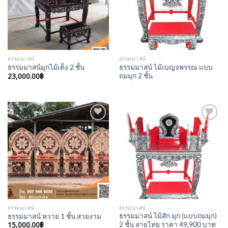
ธรรมมาสน์
ธรรมมาสน์
ธรรมมาสน์ ไม้เบญจพรรณ แบบ
ธรรมมาสน์มุกไม้เต็ง 2 ชั้น
23,000.00
฿
ถมมุก 2 ชั้น
Add to
Add to
Wishlist
Wishlist
ธรรมมาสน์
ธรรมมาสน์
ธรรมมาสน์ ไม้สัก มุก (แบบถมมุก)
ธรรมมาสน์ หวาย 1 ชั้น สวยงาม
15,000.00
฿
2 ชั้น ลายไทย ราคา 49,900 บาท