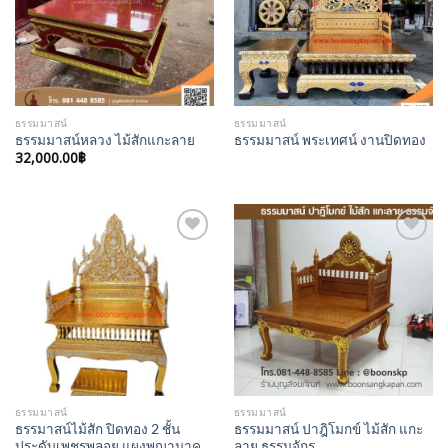
ธรรมมาสน์
ธรรมมาสน์
ธรรมมาสน์หลวง ไม้สักแกะลาย
ธรรมมาสน์ พระเทศน์ งานปิดทอง
32,000.00
฿
Add to
Add to
Wishlist
Wishlist
ธรรมมาสน์
ธรรมมาสน์
ธรรมาสน์ไม้สัก ปิดทอง 2 ชั้น
ธรรมมาสน์ ปาฎิโมกข์ ไม้สัก แกะ
ประดับเพชรพลอย แผงพญานาค
ลาย ธรรมจักร