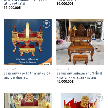
16,000.00
฿
พร้อมงาช้างไม้
55,000.00
฿
Add to
Add to
Wishlist
Wishlist
ธรรมมาสน์
ธรรมมาสน์
ธรรมาสน์หลวง ไม้สัก ลายไทย ปิด
ธรรมมาสน์ไม้สักแกะลาย 3 ชั้น มี
ทอง ประดับกระจก
ลายดอกพุดตาลและลายไทย
45,000.00
฿
Add to
Add to