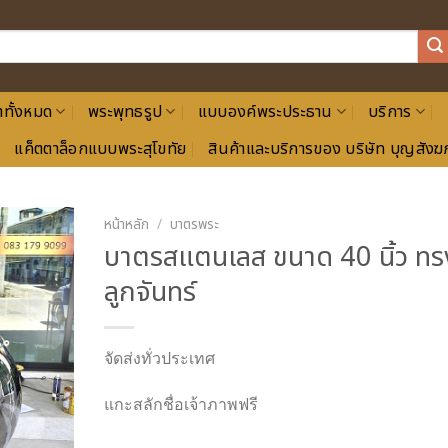
าทั้งหมด
พระพุทธรูป
แบบองค์พระประธาน
บริการ
แค็ตตาล็อกแบบพระสุโขทัย
สินค้าและบริการของ บริษัท บุญสังฆภ
หน้าหลัก
/
บาตรพระ
บาตรสแตนเลส ขนาด 40 นิ้ว ทร
ลูกจันทร์
จัดส่งทั่วประเทศ
แกะสลักชื่อเจ้าภาพฟรี