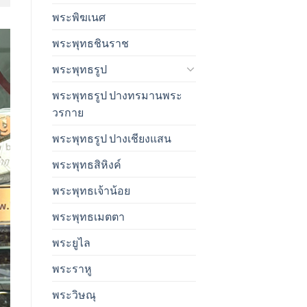
พระพิฆเนศ
พระพุทธชินราช
พระพุทธรูป
พระพุทธรูป ปางทรมานพระ
วรกาย
พระพุทธรูป ปางเชียงแสน
พระพุทธสิหิงค์
พระพุทธเจ้าน้อย
พระพุทธเมตตา
พระยูไล
พระราหู
พระวิษณุ