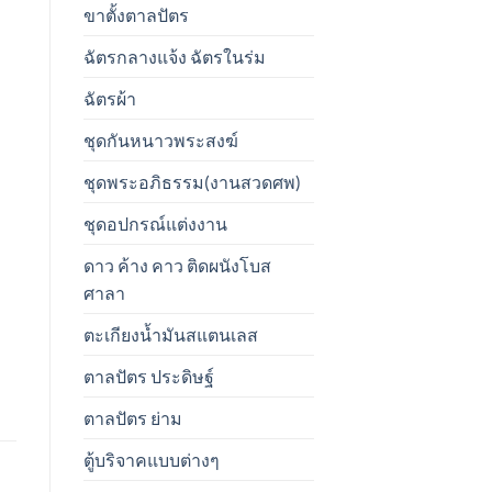
ขาตั้งตาลปัตร
ฉัตรกลางแจ้ง ฉัตรในร่ม
ฉัตรผ้า
ชุดกันหนาวพระสงฆ์
ชุดพระอภิธรรม(งานสวดศพ)
ชุดอปกรณ์แต่งงาน
ดาว ค้าง คาว ติดผนังโบส
ศาลา
ตะเกียงน้ำมันสแตนเลส
ตาลปัตร ประดิษฐ์
ตาลปัตร ย่าม
ตู้บริจาคแบบต่างๆ