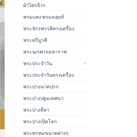
ผ้าไตรจีวร
พรมแดง พรมหลุยส์
พระจักรพรรดิทรงเครื่อง
พระตรีมูรติ
พระนเรศวรมหาราช
พระประจำวัน
พระประจำวันทรงเครื่อง
พระปางนาคปรก
พระปางปฐมเทศนา
พระปางลีลา
พระปางเปิดโลก
พระพรหมขนาดต่างๆ