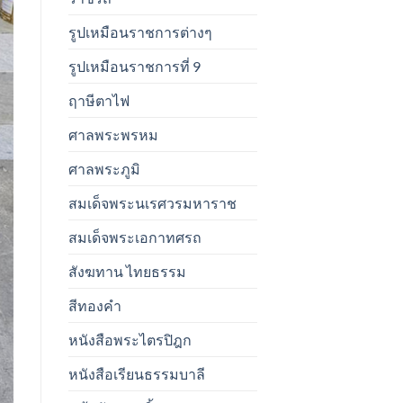
รูปเหมือนราชการต่างๆ
รูปเหมือนราชการที่ 9
ฤาษีตาไฟ
ศาลพระพรหม
ศาลพระภูมิ
สมเด็จพระนเรศวรมหาราช
สมเด็จพระเอกาทศรถ
สังฆทาน ไทยธรรม
สีทองคำ
หนังสือพระไตรปิฎก
หนังสือเรียนธรรมบาลี