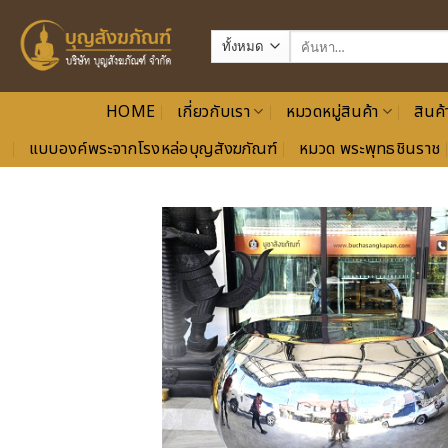
ข้าม
ไป
ค้นหา:
ยัง
เนื้อหา
HOME
เกี่ยวกับเรา
หมวดหมู่สินค้า
สินค้
แบบองค์พระจากโรงหล่อบุญสังฆภัณฑ์
หมวด พระพุทธชินราช