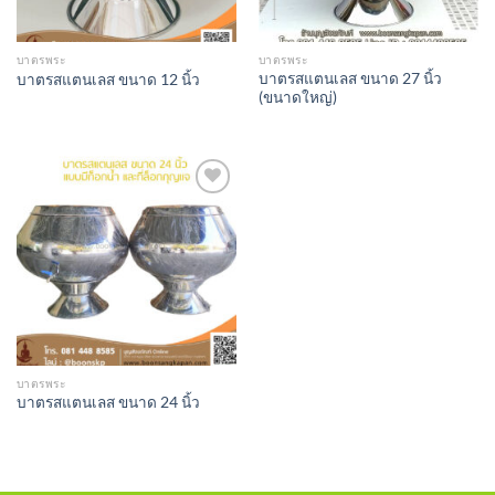
บาตรพระ
บาตรพระ
บาตรสแตนเลส ขนาด 27 นิ้ว
บาตรสแตนเลส ขนาด 12 นิ้ว
(ขนาดใหญ่)
Add to
Wishlist
บาตรพระ
บาตรสแตนเลส ขนาด 24 นิ้ว