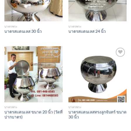
บาตรพระ
บาตรพระ
บาตรสแตนเลส 30 นิ้ว
บาตรสแตนเลส 24 นิ้ว
Add to
Add to
Wishlist
Wishlist
บาตรพระ
บาตรพระ
บาตรสแตนเลส ขนาด 20 นิ้ว (วัดที่
บาตรสแตนเลสทรงลูกจันทร์ ขนาด
ปากบาตร)
30 นิ้ว