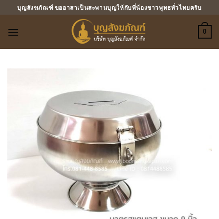
ข้าม
บุญสังฆภัณฑ์ ขออาสาเป็นสะพานบุญให้กับพี่น้องชาวพุทธทั่วไทยครับ
ไป
ยัง
0
เนื้อหา