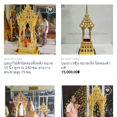
Add to
Add to
Wishlist
Wishlist
บุษบกพระเทศน์
บุษบกพระเทศน์
บุษบกไม้สักปิดทองทั้งหลัง ขนาด
บุษบก เรซิ่น ขนาดเล็ก ปิดทองคำ
15 นิ้ว สูงรวม 240 ซม. ตรงวาง
แท้
15,000.00
฿
พระธาตุสูง 75 ซม.
Add to
Add to
Wishlist
Wishlist