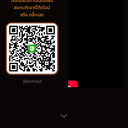
ติดต่อสอบถามและสั่งซื้อ
สแกนคิวอาร์โค้ดไลน์
หรือ คลิ๊กเลย
@boonskp