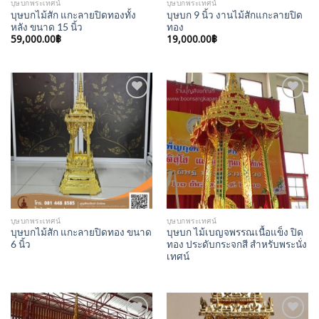
บุษบกพระเทศน์
บุษบกพระเทศน์
บุษบกไม้สัก แกะลายปิดทองทั้ง
บุษบก 9 นิ้ว งานไม้สักแกะลายปิด
หลัง ขนาด 15 นิ้ว
ทอง
59,000.00
฿
19,000.00
฿
Add to
Add to
Wishlist
Wishlist
บุษบกพระเทศน์
บุษบกพระเทศน์
บุษบกไม้สัก แกะลายปิดทอง ขนาด
บุษบก ไม้เบญจพรรณเนื้อแข็ง ปิด
6 นิ้ว
ทอง ประดับกระจกสี สำหรับพระนั่ง
เทศน์