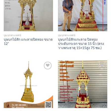
บุษบกพระเทศน์
บุษบกพระเทศน์
บุษบกไม้สัก แกะลายปิดทอง ขนาด
บุษบกไม้สักแกะลาย ปิดทอง
12”
ประดับกระจก ขนาด 15 นิ้ว (ตรง
วางพระธาตุ 15×15สูง 75 ซม.)
Add to
Add to
Wishlist
Wishlist