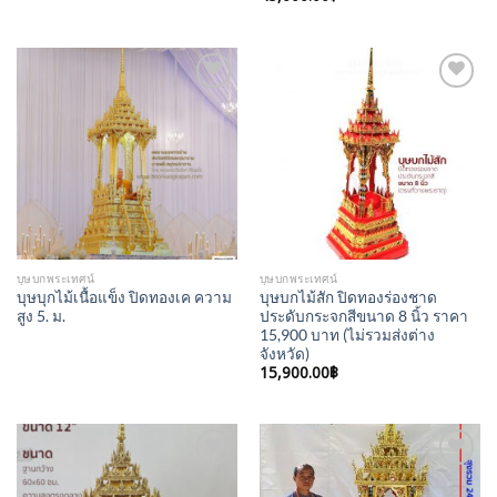
Add to
Add to
Wishlist
Wishlist
บุษบกพระเทศน์
บุษบกพระเทศน์
บุษบุกไม้เนื้อแข็ง ปิดทองเค ความ
บุษบกไม้สัก ปิดทองร่องชาด
สูง 5. ม.
ประดับกระจกสีขนาด 8 นิ้ว ราคา
15,900 บาท (ไม่รวมส่งต่าง
จังหวัด)
15,900.00
฿
Add to
Add to
Wishlist
Wishlist