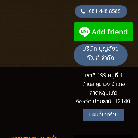
081 448 8585
บริษัท บุญสังฆ
ภัณฑ์ จำกัด
เลขที่ 199 หมู่ที่ 1
ตำบล คูขาวง อำเภอ
ลาดหลุมแก้ว
จังหวัด ปทุมธานี 12140.
แผนที่มาที่ร้าน