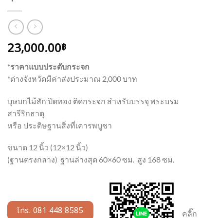
23,000.00
฿
*ราคาแบบประดับกระจก
*ต่างจังหวัดมีค่าส่งประมาณ 2,000 บาท
บุษบกไม้สัก ปิดทอง ติดกระจก สำหรับบรรจุ พระบรม
สารีริกธาตุ
หรือ ประดิษฐานสิ่งที่เคารพบูชา
ขนาด 12 นิ้ว (12×12 นิ้ว)
(ฐานตรงกลาง) ฐานล่างสุด 60×60 ซม. สูง 168 ซม.
โทร. 081 448 8585
คลิ๊ก