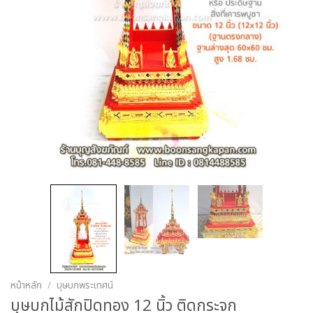
หน้าหลัก
/
บุษบกพระเทศน์
บุษบกไม้สักปิดทอง 12 นิ้ว ติดกระจก