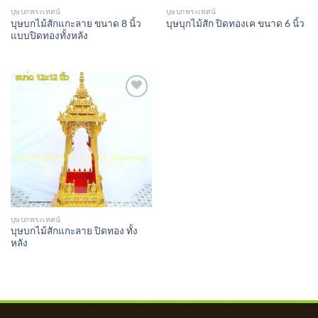
บุษบกพระเทศน์
บุษบกพระเทศน์
บุษบกไม้สักแกะลาย ขนาด 8 นิ้ว
บุษบุกไม้สัก ปิดทองเค ขนาด 6 นิ้ว
แบบปิดทองทั้งหลัง
Add to
Wishlist
บุษบกพระเทศน์
บุษบกไม้สักแกะลาย ปิดทอง ทั้ง
หลัง