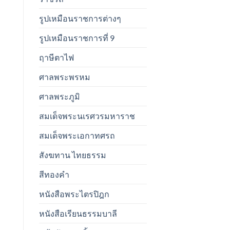
รูปเหมือนราชการต่างๆ
รูปเหมือนราชการที่ 9
ฤาษีตาไฟ
ศาลพระพรหม
ศาลพระภูมิ
สมเด็จพระนเรศวรมหาราช
สมเด็จพระเอกาทศรถ
สังฆทาน ไทยธรรม
สีทองคำ
หนังสือพระไตรปิฎก
หนังสือเรียนธรรมบาลี