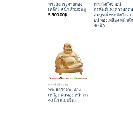
พระสังกระจายทอง
พระสังกัจจายน์
เหลือง 9 นิ้ว สีรมมันปู
อรหันต์แห่งความอุดม
5,500.00
฿
สมบูรณ์ พระสังกัจจา
ยน์ ทองเหลือง หน้าตั
40 นิ้ว
Add to
Wishlist
พระสังกัจจาย
พระสังกัจจาย ทอง
เหลือง พ่นทอง หน้าตัก
40 นิ้ว (แบบจีน).