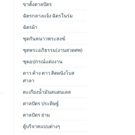
ขาตั้งตาลปัตร
ฉัตรกลางแจ้ง ฉัตรในร่ม
ฉัตรผ้า
ชุดกันหนาวพระสงฆ์
ชุดพระอภิธรรม(งานสวดศพ)
ชุดอปกรณ์แต่งงาน
ดาว ค้าง คาว ติดผนังโบส
ศาลา
ตะเกียงน้ำมันสแตนเลส
ตาลปัตร ประดิษฐ์
ตาลปัตร ย่าม
ตู้บริจาคแบบต่างๆ