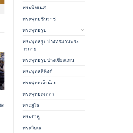
พระพิฆเนศ
พระพุทธชินราช
พระพุทธรูป
พระพุทธรูป ปางทรมานพระ
วรกาย
พระพุทธรูป ปางเชียงแสน
พระพุทธสิหิงค์
t
พระพุทธเจ้าน้อย
พระพุทธเมตตา
พระยูไล
ตัก
พระราหู
พระวิษณุ