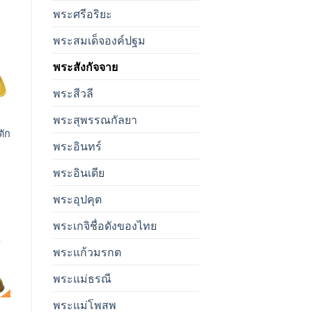
พระศรีอริยะ
พระสมเด็จองค์ปฐม
t
พระสังกัจจาย
พระสีวลี
พระสุพรรณกัลยา
ตัก
พระอินทร์
พระอินเดีย
พระอุปคุต
พระเกจิชื่อดังของไทย
พระแก้วมรกต
t
พระแม่ธรณี
พระแม่โพสพ