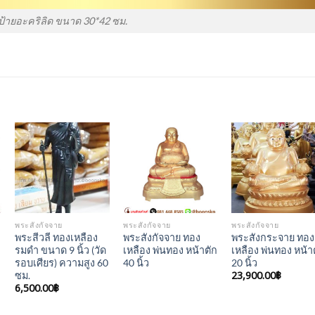
ป้ายอะคริลิด ขนาด 30*42 ซม.
Add to
Add to
Add to
Wishlist
Wishlist
Wishlis
พระสังกัจจาย
พระสังกัจจาย
พระสังกัจจาย
พระสีวลี ทองเหลือง
พระสังกัจจาย ทอง
พระสังกระจาย ทอง
รมดำ ขนาด 9 นิ้ว (วัด
เหลือง พ่นทอง หน้าตัก
เหลือง พ่นทอง หน้า
รอบเศียร) ความสูง 60
40 นิ้ว
20 นิ้ว
23,900.00
฿
ซม.
6,500.00
฿