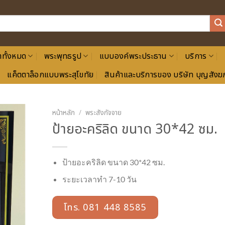
าทั้งหมด
พระพุทธรูป
แบบองค์พระประธาน
บริการ
แค็ตตาล็อกแบบพระสุโขทัย
สินค้าและบริการของ บริษัท บุญสังฆภ
หน้าหลัก
/
พระสังกัจจาย
ป้ายอะคริลิด ขนาด 30*42 ซม.
ป้ายอะคริลิด ขนาด 30*42 ซม.
ระยะเวลาทำ 7-10 วัน
โทร. 081 448 8585