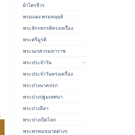
ผ้าไตรจีวร
พรมแดง พรมหลุยส์
พระจักรพรรดิทรงเครื่อง
พระตรีมูรติ
พระนเรศวรมหาราช
พระประจำวัน
พระประจำวันทรงเครื่อง
พระปางนาคปรก
พระปางปฐมเทศนา
พระปางลีลา
พระปางเปิดโลก
พระพรหมขนาดต่างๆ