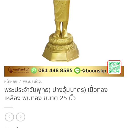
หน้าหลัก
/
พระประจำวัน
พระประจำวันพุทธ( ปางอุ้มบาตร) เนื้อทอง
เหลือง พ่นทอง ขนาด 25 นิ้ว