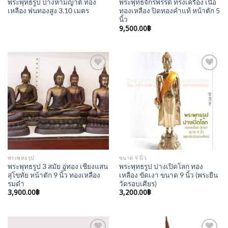
พระพุทธรูป ปางห้ามญาติ ทอง
พระพุทธจักรพรรดิ ทรงเครื่อง เนื้อ
เหลือง พ่นทองสูง 3.10 เมตร
ทองเหลือง ปิดทองคำแท้ หน้าตัก 5
นิ้ว
9,500.00
฿
Add to
Add to
Wishlist
Wishlist
พระพุทธรูป
ขนาด 9 นิ้ว
พระพุทธรูป 3 สมัย อู่ทอง เชียงแสน
พระพุทธรูป ปางเปิดโลก ทอง
สุโขทัย หน้าตัก 9 นิ้ว ทองเหลือง
เหลือง ขัดเงา ขนาด 9 นิ้ว (พระยืน
รมดำ
วัดรอบเศียร)
3,900.00
฿
3,200.00
฿