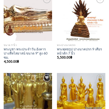
Add to
Add to
Wishlist
Wishlist
ขนาด 9 นิ้ว
พระปางนาคปรก
พระบูชา พระประจำวัน อังคาร
พระพุทธรูป ปางนาคปรก 9 เศียร
ปางสีหไสยาสน์ ขนาด 9″ สูง 60
หน้าตัก 7 นิ้ว
5,500.00
฿
ซม.
4,500.00
฿
Add to
Add to
Wishlist
Wishlist