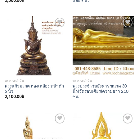
5,500.00
฿
และ 9 นิ้ว
Add to
Add to
Wishlist
Wishlist
พระประจำวัน
พระประจำวัน
พระแก้วมรกต ทองเหลือง หน้าตัก
พระประจำวันอังคาร ขนาด 30
5 นิ้ว
นิ้ว(วัดรอบเศียร)ความยาว 210
2,100.00
฿
ซม.
Add to
Add to
Wishlist
Wishlist