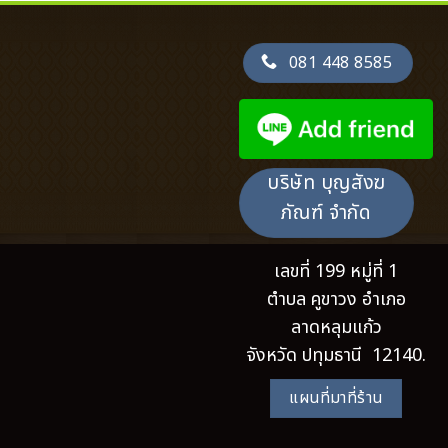
081 448 8585
บริษัท บุญสังฆ
ภัณฑ์ จำกัด
เลขที่ 199 หมู่ที่ 1
ตำบล คูขาวง อำเภอ
ลาดหลุมแก้ว
จังหวัด ปทุมธานี 12140.
แผนที่มาที่ร้าน