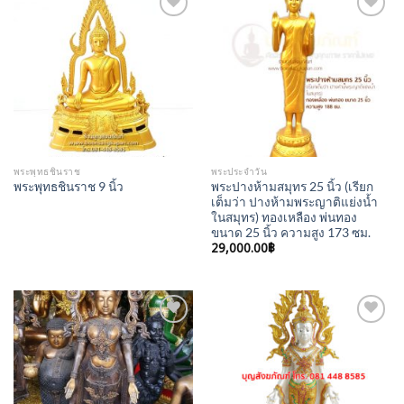
Add to
Add to
Wishlist
Wishlist
พระพุทธชินราช
พระประจำวัน
พระปางห้ามสมุทร 25 นิ้ว (เรียก
พระพุทธชินราช 9 นิ้ว
เต็มว่า ปางห้ามพระญาติแย่งน้ำ
ในสมุทร) ทองเหลือง พ่นทอง
ขนาด 25 นิ้ว ความสูง 173 ซม.
29,000.00
฿
Add to
Add to
Wishlist
Wishlist