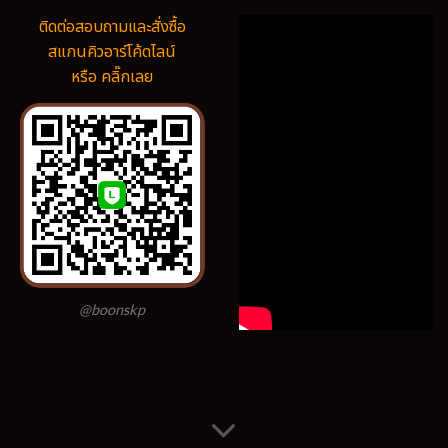
ติดต่อสอบถามและสั่งซื้อ
สแกนคิวอาร์โค้ดไลน์
หรือ คลิ๊กเลย
@boonskp