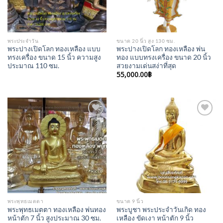
พระประจำวัน
ขนาด 20 นิ้ว สูง 130 ซม.
พระปางเปิดโลก ทองเหลือง แบบ
พระปางเปิดโลก ทองเหลือง พ่น
ทรงเครื่อง ขนาด 15 นิ้ว ความสูง
ทอง แบบทรงเครื่อง ขนาด 20 นิ้ว
ประมาณ 110 ซม.
สวยงามเด่นสง่าที่สุด
55,000.00
฿
Add to
Add to
Wishlist
Wishlist
พระพุทธเมตตา
ขนาด 9 นิ้ว
พระพุทธเมตตา ทองเหลือง พ่นทอง
พระบูชา พระประจำวันเกิด ทอง
หน้าตัก 7 นิ้ว สูงประมาณ 30 ซม.
เหลือง ขัดเงา หน้าตัก 9 นิ้ว