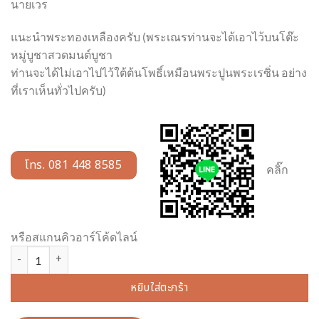
นายเวร
แนะนำพระทองเหลืองครับ (พระเณรท่านจะได้เอาไว้บนโต๊ะ
หมู่บูชาสวดมนต์บูชา
ท่านจะได้ไม่เอาไปไว้ใต้ต้นโพธิ์เหมือนพระปูนพระเรซิ่น อย่าง
ที่เราเห็นทั่วไปครับ)
โทร. 081 448 8585
คลิ๊ก
หรือสแกนคิวอาร์โค้ดไลน์
จำนวน พระประจำวันอังคาร ( ปางไสยาสน์ ) ทองเหลือง พ่นทอง หน้าตัก 9 น
หยิบใส่ตะกร้า