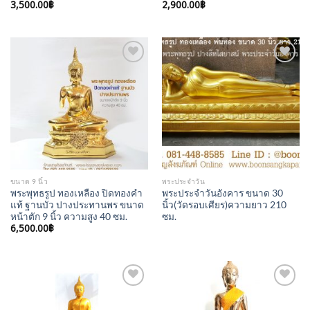
3,500.00
฿
2,900.00
฿
Add to
Add to
Wishlist
Wishlist
ขนาด 9 นิ้ว
พระประจำวัน
พระพุทธรูป ทองเหลือง ปิดทองคำ
พระประจำวันอังคาร ขนาด 30
แท้ ฐานบัว ปางประทานพร ขนาด
นิ้ว(วัดรอบเศียร)ความยาว 210
หน้าตัก 9 นิ้ว ความสูง 40 ซม.
ซม.
6,500.00
฿
Add to
Add to
Wishlist
Wishlist