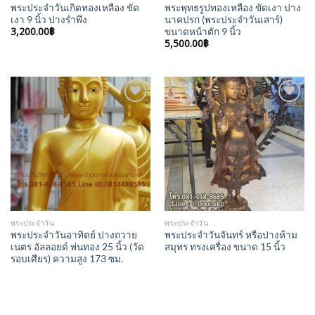
พระประจำวันเกิดทองเหลือง ขัด
พระพุทธรูปทองเหลือง ขัดเงา ปาง
เงา 9 นิ้ว ปางรำพึง
นาคปรก (พระประจำวันเสาร์)
3,200.00
฿
ขนาดหน้าตัก 9 นิ้ว
5,500.00
฿
Add to
Add to
Wishlist
Wishlist
พระประจำวัน
พระประจำวัน
พระประจำวันอาทิตย์ ปางถวาย
พระประจำวันจันทร์ หรือปางห้าม
เนตร อัลลอยด์ พ่นทอง 25 นิ้ว (วัด
สมุทร ทรงเครื่อง ขนาด 15 นิ้ว
รอบเศียร) ความสูง 173 ซม.