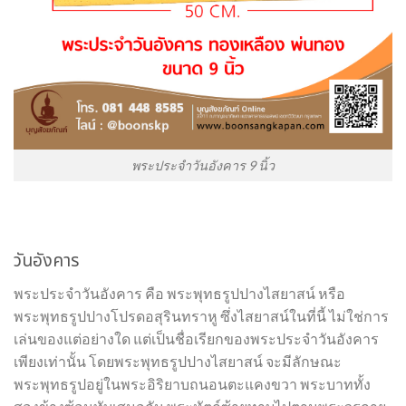
พระประจำวันอังคาร 9 นิ้ว
วันอังคาร
พระประจำวันอังคาร คือ พระพุทธรูปปางไสยาสน์ หรือ
พระพุทธรูปปางโปรดอสุรินทราหู ซึ่งไสยาสน์ในที่นี้ ไม่ใช่การ
เล่นของแต่อย่างใด แต่เป็นชื่อเรียกของพระประจำวันอังคาร
เพียงเท่านั้น โดยพระพุทธรูปปางไสยาสน์ จะมีลักษณะ
พระพุทธรูปอยู่ในพระอิริยาบถนอนตะแคงขวา พระบาททั้ง