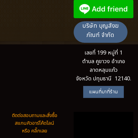
บริษัท บุญสังฆ
ภัณฑ์ จำกัด
เลขที่ 199 หมู่ที่ 1
ตำบล คูขาวง อำเภอ
ลาดหลุมแก้ว
จังหวัด ปทุมธานี 12140.
แผนที่มาที่ร้าน
ติดต่อสอบถามและสั่งซื้อ
สแกนคิวอาร์โค้ดไลน์
หรือ คลิ๊กเลย