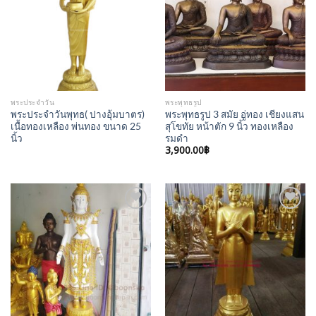
Wishlist
Wishlist
พระประจำวัน
พระพุทธรูป
พระประจำวันพุทธ( ปางอุ้มบาตร)
พระพุทธรูป 3 สมัย อู่ทอง เชียงแสน
เนื้อทองเหลือง พ่นทอง ขนาด 25
สุโขทัย หน้าตัก 9 นิ้ว ทองเหลือง
นิ้ว
รมดำ
3,900.00
฿
Add to
Add to
Wishlist
Wishlist