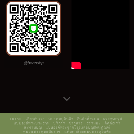
@boonskp
HOME
เกี่ยวกับเรา
หมวดหมู่สินค้า
สินค้าทั้งหมด
พระพุทธรูป
แบบองค์พระประธาน
บริการ
ข่าวสาร
ธรรมมะ
ติดต่อเรา
สะพานบุญ
แบบองค์พระจากโรงหล่อบุญสังฆภัณฑ์
หมวด พระพุทธชินราช
แค็ตตาล็อกแบบพระสุโขทัย