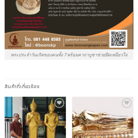
พระประจำวันเกิดของคนทั้ง 7 พร้อมคาถาบูชาช่วยยึดเหนี่ยวใจ
สินค้าที่เกี่ยวข้อง
Add to
Add to
Wishlist
Wishlist