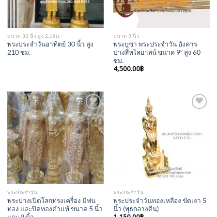
ขนาด 30 นิ้ว สูง 2.15ม.
ขนาด 9 นิ้ว
พระประจำวันอาทิตย์ 30 นิ้ว สูง
พระบูชา พระประจำวัน อังคาร
210 ซม.
ปางสีหไสยาสน์ ขนาด 9″ สูง 60
ซม.
4,500.00
฿
Add to
Add to
Wishlist
Wishlist
พระประจำวัน
พระประจำวัน
พระปางเปิดโลกทรงเครื่อง มีพ่น
พระประจำวันทองเหลือง ขัดเงา 5
ทอง และปิดทองคำแท้ ขนาด 5 นิ้ว
นิ้ว (พุธกลางคืน)
และ 9 นิ้ว