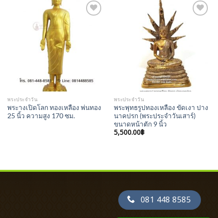
Add to
Add to
Wishlist
Wishlist
พระประจำวัน
พระประจำวัน
พระางเปิดโลก ทองเหลือง พ่นทอง
พระพุทธรูปทองเหลือง ขัดเงา ปาง
25 นิ้ว ความสูง 170 ซม.
นาคปรก (พระประจำวันเสาร์)
ขนาดหน้าตัก 9 นิ้ว
5,500.00
฿
081 448 8585