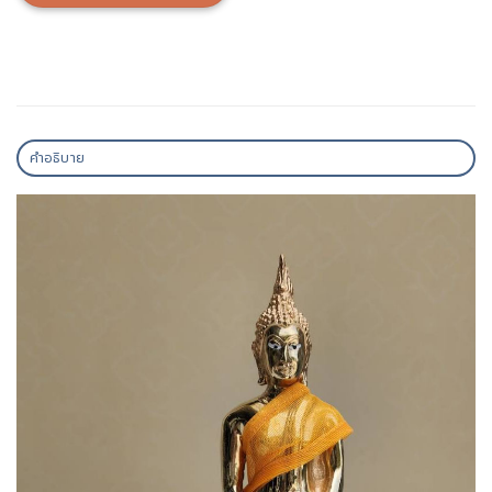
คำอธิบาย