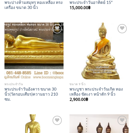
พระปางห้ามสมุทร ทองเหลือง ทรง
พระประจำวันอาทิตย์ 15″
เครื่อง ขนาด 30 นิ้ว
15,000.00
฿
Add to
Add to
Wishlist
Wishlist
พระประจำวัน
ขนาด 9 นิ้ว
พระประจำวันอังคาร ขนาด 30
พระบูชา พระประจำวันเกิด ทอง
นิ้ว(วัดรอบเศียร)ความยาว 210
เหลือง ขัดเงา หน้าตัก 9 นิ้ว
2,900.00
฿
ซม.
Add to
Add to