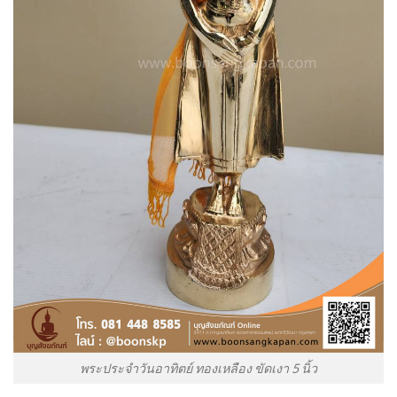
พระประจำวันอาทิตย์ ทองเหลือง ขัดเงา 5 นิ้ว