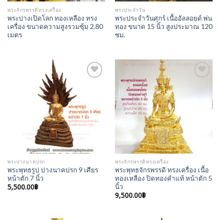
พระจักรพรรดิทรงเครื่อง
พระประจำวัน
พระปางเปิดโลก ทองเหลือง ทรง
พระประจำวันศุกร์ เนื้ออัลลอยด์ พ่น
เครื่อง ขนาดความสูงรวมซุ้ม 2.80
ทอง ขนาด 15 นิ้ว สูงประมาณ 120
เมตร
ซม.
Add to
Add to
Wishlist
Wishlist
พระปางนาคปรก
พระจักรพรรดิทรงเครื่อง
พระพุทธรูป ปางนาคปรก 9 เศียร
พระพุทธจักรพรรดิ ทรงเครื่อง เนื้อ
หน้าตัก 7 นิ้ว
ทองเหลือง ปิดทองคำแท้ หน้าตัก 5
5,500.00
฿
นิ้ว
9,500.00
฿