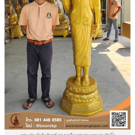
พระประจำวันจันทร์ ทองเหลือง พ่นทอง ขนาด 30 นิ้ว