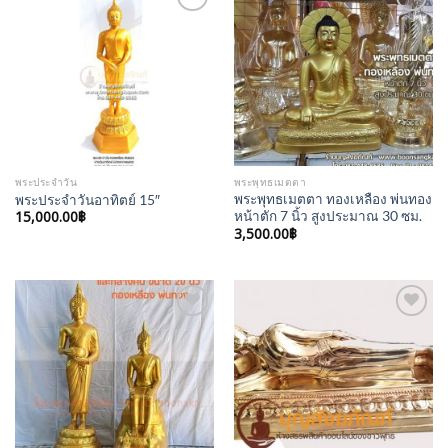
Add to
Add to
Wishlist
Wishlist
พระประจำวัน
พระพุทธเมตตา
พระพุทธเมตตา ทองเหลือง พ่นทอง
พระประจำวันอาทิตย์ 15″
15,000.00
฿
หน้าตัก 7 นิ้ว สูงประมาณ 30 ซม.
3,500.00
฿
Add to
Add to
Wishlist
Wishlist