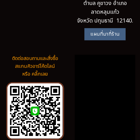
ตำบล คูขาวง อำเภอ
ลาดหลุมแก้ว
จังหวัด ปทุมธานี 12140.
แผนที่มาที่ร้าน
ติดต่อสอบถามและสั่งซื้อ
สแกนคิวอาร์โค้ดไลน์
หรือ คลิ๊กเลย