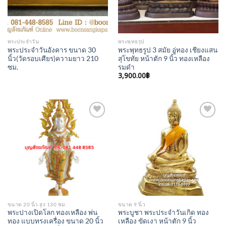
พระประจำวัน
พระพุทธรูป
พระประจำวันอังคาร ขนาด 30
พระพุทธรูป 3 สมัย อู่ทอง เชียงแสน
นิ้ว(วัดรอบเศียร)ความยาว 210
สุโขทัย หน้าตัก 9 นิ้ว ทองเหลือง
ซม.
รมดำ
3,900.00
฿
Add to
Add to
Wishlist
Wishlist
ขนาด 20 นิ้ว สูง 130 ซม.
ขนาด 9 นิ้ว
พระปางเปิดโลก ทองเหลือง พ่น
พระบูชา พระประจำวันเกิด ทอง
ทอง แบบทรงเครื่อง ขนาด 20 นิ้ว
เหลือง ขัดเงา หน้าตัก 9 นิ้ว