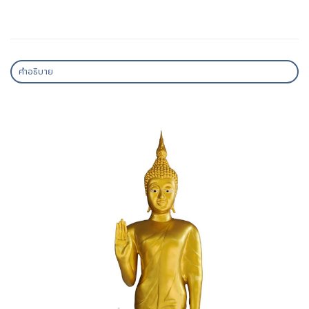
คำอธิบาย