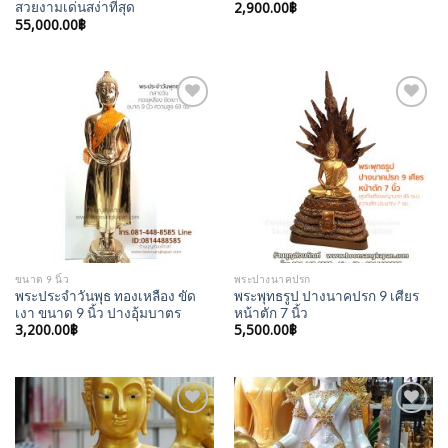
2,900.00
฿
สวยงามเด่นสง่าที่สุด
55,000.00
฿
Add to
Add to
Wishlist
Wishlist
ขนาด 9 นิ้ว
พระปางนาคปรก
พระประจำวันพุธ ทองเหลือง ขัด
พระพุทธรูป ปางนาคปรก 9 เศียร
เงา ขนาด 9 นิ้ว ปางอุ้มบาตร
หน้าตัก 7 นิ้ว
3,200.00
฿
5,500.00
฿
Add to
Add to
Wishlist
Wishlist