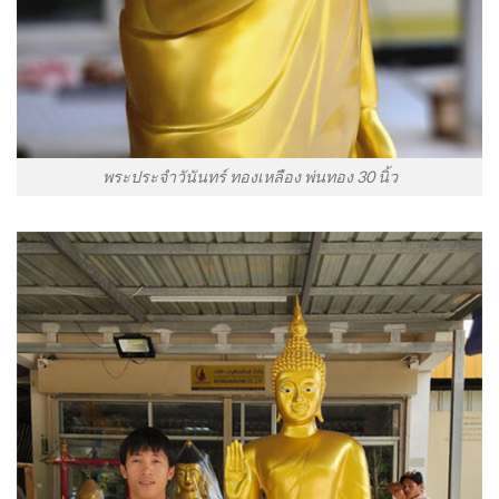
พระประจำวันันทร์ ทองเหลือง พ่นทอง 30 นิ้ว