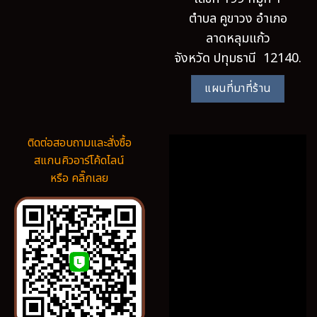
ตำบล คูขาวง อำเภอ
ลาดหลุมแก้ว
จังหวัด ปทุมธานี 12140.
แผนที่มาที่ร้าน
ติดต่อสอบถามและสั่งซื้อ
สแกนคิวอาร์โค้ดไลน์
หรือ คลิ๊กเลย