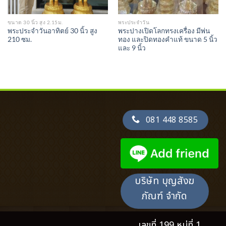
ขนาด 30 นิ้ว สูง 2.15ม.
พระประจำวัน
พระประจำวันอาทิตย์ 30 นิ้ว สูง
พระปางเปิดโลกทรงเครื่อง มีพ่น
210 ซม.
ทอง และปิดทองคำแท้ ขนาด 5 นิ้ว
และ 9 นิ้ว
081 448 8585
บริษัท บุญสังฆ
ภัณฑ์ จำกัด
เลขที่ 199 หมู่ที่ 1