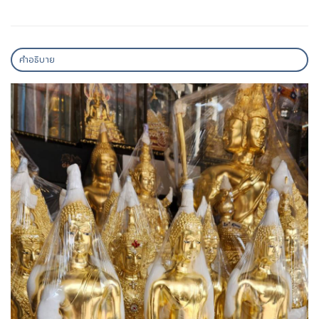
คำอธิบาย