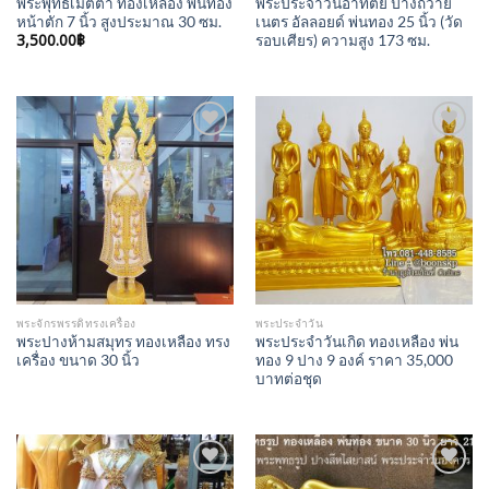
พระพุทธเมตตา ทองเหลือง พ่นทอง
พระประจำวันอาทิตย์ ปางถวาย
หน้าตัก 7 นิ้ว สูงประมาณ 30 ซม.
เนตร อัลลอยด์ พ่นทอง 25 นิ้ว (วัด
3,500.00
฿
รอบเศียร) ความสูง 173 ซม.
Add to
Add to
Wishlist
Wishlist
พระจักรพรรดิทรงเครื่อง
พระประจำวัน
พระปางห้ามสมุทร ทองเหลือง ทรง
พระประจำวันเกิด ทองเหลือง พ่น
เครื่อง ขนาด 30 นิ้ว
ทอง 9 ปาง 9 องค์ ราคา 35,000
บาทต่อชุด
Add to
Add to