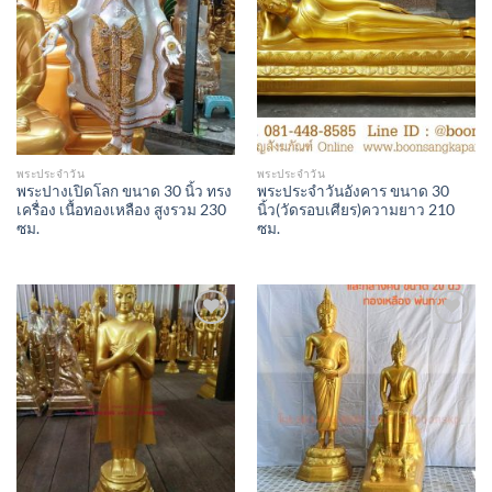
Wishlist
Wishlist
พระประจำวัน
พระประจำวัน
พระปางเปิดโลก ขนาด 30 นิ้ว ทรง
พระประจำวันอังคาร ขนาด 30
เครื่อง เนื้อทองเหลือง สูงรวม 230
นิ้ว(วัดรอบเศียร)ความยาว 210
ซม.
ซม.
Add to
Add to
Wishlist
Wishlist