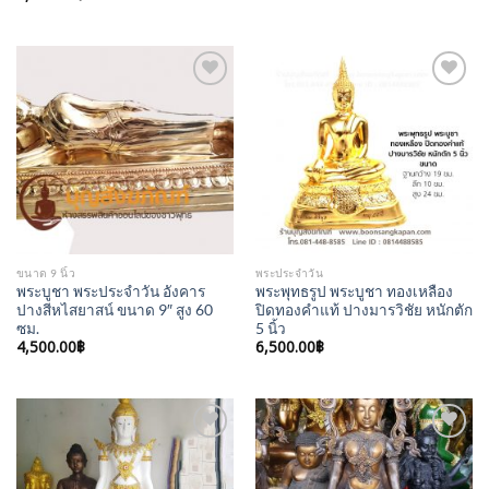
Add to
Add to
Wishlist
Wishlist
ขนาด 9 นิ้ว
พระประจำวัน
พระบูชา พระประจำวัน อังคาร
พระพุทธรูป พระบูชา ทองเหลือง
ปางสีหไสยาสน์ ขนาด 9″ สูง 60
ปิดทองคำแท้ ปางมารวิชัย หนักตัก
ซม.
5 นิ้ว
4,500.00
฿
6,500.00
฿
Add to
Add to
Wishlist
Wishlist