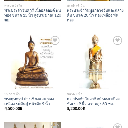
พระประจำวัน
พระประจำวัน
พระประจำวันศุกร์ เนื้ออัลลอยด์ พ่น
พระประจำวันพุธกลางวันและกลาง
ทอง ขนาด 15 นิ้ว สูงประมาณ 120
คืน ขนาด 20 นิ้ว ทองเหลือง พ่น
ซม.
ทอง
Add to
Add to
Wishlist
Wishlist
ขนาด 9 นิ้ว
ขนาด 9 นิ้ว
พระพุทธรูป ปางเชียงแสน ทอง
พระประจำวันอาทิตย์ ทองเหลือง
เหลือง รมมันปู หน้าตัก 9 นิ้ว
ขัดเงา 9 นิ้ว ความสูง 60 ซม.
4,500.00
฿
3,200.00
฿