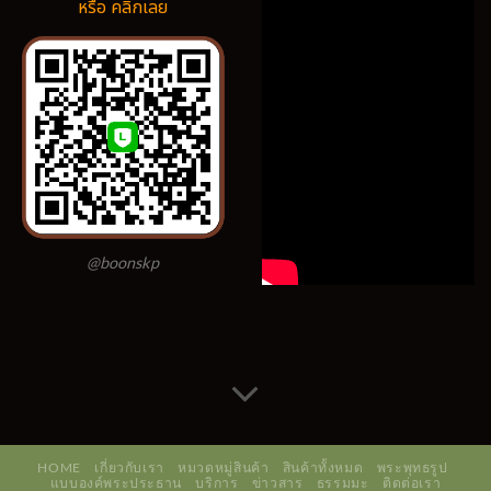
หรือ คลิ๊กเลย
@boonskp
HOME
เกี่ยวกับเรา
หมวดหมู่สินค้า
สินค้าทั้งหมด
พระพุทธรูป
แบบองค์พระประธาน
บริการ
ข่าวสาร
ธรรมมะ
ติดต่อเรา