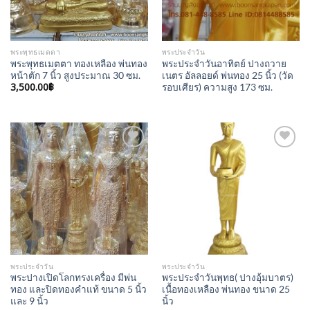
พระพุทธเมตตา
พระประจำวัน
พระพุทธเมตตา ทองเหลือง พ่นทอง
พระประจำวันอาทิตย์ ปางถวาย
หน้าตัก 7 นิ้ว สูงประมาณ 30 ซม.
เนตร อัลลอยด์ พ่นทอง 25 นิ้ว (วัด
3,500.00
฿
รอบเศียร) ความสูง 173 ซม.
Add to
Add to
Wishlist
Wishlist
พระประจำวัน
พระประจำวัน
พระปางเปิดโลกทรงเครื่อง มีพ่น
พระประจำวันพุทธ( ปางอุ้มบาตร)
ทอง และปิดทองคำแท้ ขนาด 5 นิ้ว
เนื้อทองเหลือง พ่นทอง ขนาด 25
และ 9 นิ้ว
นิ้ว