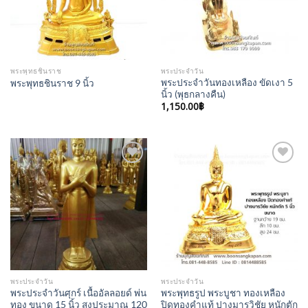
พระพุทธชินราช
พระประจำวัน
พระประจำวันทองเหลือง ขัดเงา 5
พระพุทธชินราช 9 นิ้ว
นิ้ว (พุธกลางคืน)
1,150.00
฿
Add to
Add to
Wishlist
Wishlist
พระประจำวัน
พระประจำวัน
พระประจำวันศุกร์ เนื้ออัลลอยด์ พ่น
พระพุทธรูป พระบูชา ทองเหลือง
ทอง ขนาด 15 นิ้ว สูงประมาณ 120
ปิดทองคำแท้ ปางมารวิชัย หนักตัก