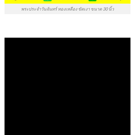
พระประจำวันจันทร์ ทองเหลือง ขัดเงา ขนาด 30 นิ้ว