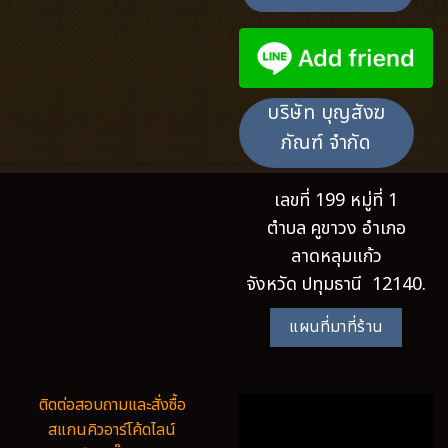
บริษัท บุญสังฆ
ภัณฑ์ จำกัด
เลขที่ 199 หมู่ที่ 1
ตำบล คูขาวง อำเภอ
ลาดหลุมแก้ว
จังหวัด ปทุมธานี 12140.
แผนที่มาที่ร้าน
ติดต่อสอบถามและสั่งซื้อ
สแกนคิวอาร์โค้ดไลน์