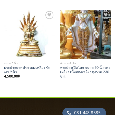
Add to
Add to
Wishlist
Wishlist
ขนาด 5 นิ้ว
พระประจำวัน
พระปางนาคปรก ทองเหลือง ขัด
พระปางเปิดโลก ขนาด 30 นิ้ว ทรง
เงา 9 นิ้ว
เครื่อง เนื้อทองเหลือง สูงรวม 230
4,500.00
฿
ซม.
081 448 8585