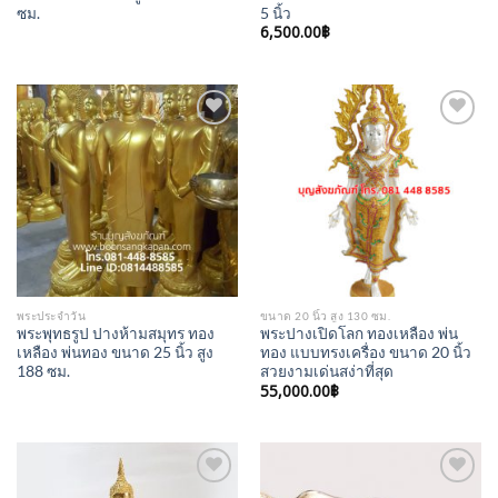
ซม.
5 นิ้ว
6,500.00
฿
Add to
Add to
Wishlist
Wishlist
พระประจำวัน
ขนาด 20 นิ้ว สูง 130 ซม.
พระพุทธรูป ปางห้ามสมุทร ทอง
พระปางเปิดโลก ทองเหลือง พ่น
เหลือง พ่นทอง ขนาด 25 นิ้ว สูง
ทอง แบบทรงเครื่อง ขนาด 20 นิ้ว
188 ซม.
สวยงามเด่นสง่าที่สุด
55,000.00
฿