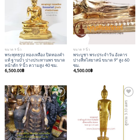
Add to
Add to
Wishlist
Wishlist
ขนาด 9 นิ้ว
ขนาด 9 นิ้ว
พระพุทธรูป ทองเหลือง ปิดทองคำ
พระบูชา พระประจำวัน อังคาร
แท้ ฐานบัว ปางประทานพร ขนาด
ปางสีหไสยาสน์ ขนาด 9″ สูง 60
หน้าตัก 9 นิ้ว ความสูง 40 ซม.
ซม.
6,500.00
฿
4,500.00
฿
Add to
Add to
Wishlist
Wishlist