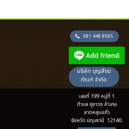
081 448 8585
บริษัท บุญสังฆ
ภัณฑ์ จำกัด
เลขที่ 199 หมู่ที่ 1
ตำบล คูขาวง อำเภอ
ลาดหลุมแก้ว
จังหวัด ปทุมธานี 12140.