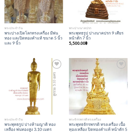
พระประจำวัน
พระปางนาคปรก
พระปางเปิดโลกทรงเครื่อง มีพ่น
พระพุทธรูป ปางนาคปรก 9 เศียร
ทอง และปิดทองคำแท้ ขนาด 5 นิ้ว
หน้าตัก 7 นิ้ว
5,500.00
฿
และ 9 นิ้ว
Add to
Add to
Wishlist
Wishlist
พระประจำวัน
พระจักรพรรดิทรงเครื่อง
พระพุทธรูป ปางห้ามญาติ ทอง
พระพุทธจักรพรรดิ ทรงเครื่อง เนื้อ
เหลือง พ่นทองสูง 3.10 เมตร
ทองเหลือง ปิดทองคำแท้ หน้าตัก 5