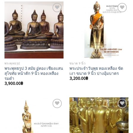
Add to
Add to
Wishlist
Wishlist
พระพุทธรูป
ขนาด 9 นิ้ว
พระพุทธรูป 3 สมัย อู่ทอง เชียงแสน
พระประจำวันพุธ ทองเหลือง ขัด
สุโขทัย หน้าตัก 9 นิ้ว ทองเหลือง
เงา ขนาด 9 นิ้ว ปางอุ้มบาตร
3,200.00
฿
รมดำ
3,900.00
฿
Add to
Add to
Wishlist
Wishlist