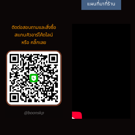
แผนที่มาที่ร้าน
ติดต่อสอบถามและสั่งซื้อ
สแกนคิวอาร์โค้ดไลน์
หรือ คลิ๊กเลย
@boonskp