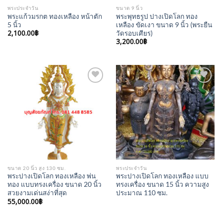
พระประจำวัน
ขนาด 9 นิ้ว
พระแก้วมรกต ทองเหลือง หน้าตัก
พระพุทธรูป ปางเปิดโลก ทอง
5 นิ้ว
เหลือง ขัดเงา ขนาด 9 นิ้ว (พระยืน
2,100.00
฿
วัดรอบเศียร)
3,200.00
฿
Add to
Add to
Wishlist
Wishlist
ขนาด 20 นิ้ว สูง 130 ซม.
พระประจำวัน
พระปางเปิดโลก ทองเหลือง พ่น
พระปางเปิดโลก ทองเหลือง แบบ
ทอง แบบทรงเครื่อง ขนาด 20 นิ้ว
ทรงเครื่อง ขนาด 15 นิ้ว ความสูง
สวยงามเด่นสง่าที่สุด
ประมาณ 110 ซม.
55,000.00
฿