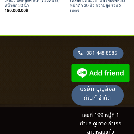
เหลือง ปิดทองคำแท้ (ที่องค์พระ)
เหลือง ปิดทองคำแท้ (ที่องค์พระ)
หน้าตัก 30 นิ้ว
หน้าตัก 30 นิ้ว ความสูง รวม 2
180,000.00
฿
เมตร
081 448 8585
บริษัท บุญสังฆ
ภัณฑ์ จำกัด
เลขที่ 199 หมู่ที่ 1
ตำบล คูขาวง อำเภอ
ลาดหลุมแก้ว