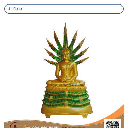
คำอธิบาย