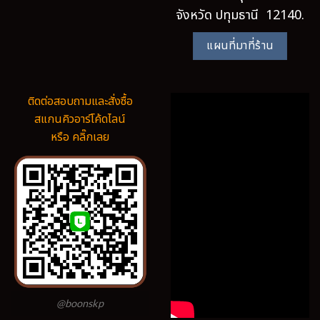
จังหวัด ปทุมธานี 12140.
แผนที่มาที่ร้าน
ติดต่อสอบถามและสั่งซื้อ
สแกนคิวอาร์โค้ดไลน์
หรือ คลิ๊กเลย
@boonskp