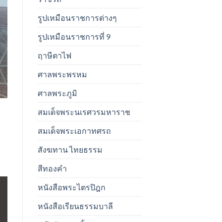
รูปเหมือนราชการต่างๆ
รูปเหมือนราชการที่ 9
ฤาษีตาไฟ
ศาลพระพรหม
ศาลพระภูมิ
สมเด็จพระนเรศวรมหาราช
สมเด็จพระเอกาทศรถ
สังฆทาน ไทยธรรม
สีทองคำ
หนังสือพระไตรปิฎก
หนังสือเรียนธรรมบาลี