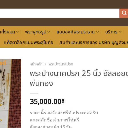
าทั้งหมด
พระพุทธรูป
แบบองค์พระประธาน
บริการ
แค็ตตาล็อกแบบพระสุโขทัย
สินค้าและบริการของ บริษัท บุญสังฆภ
หน้าหลัก
/
พระปางนาคปรก
พระปางนาคปรก 25 นิ้ว อัลลอยด
พ่นทอง
35,000.00
฿
ราคานี้รวมจัดส่งฟรีทั่วประเทศครับ
แกะสลักชื่อเจ้าภาพให้ฟรี
สั่งจองล่วงหน้า 15 วัน