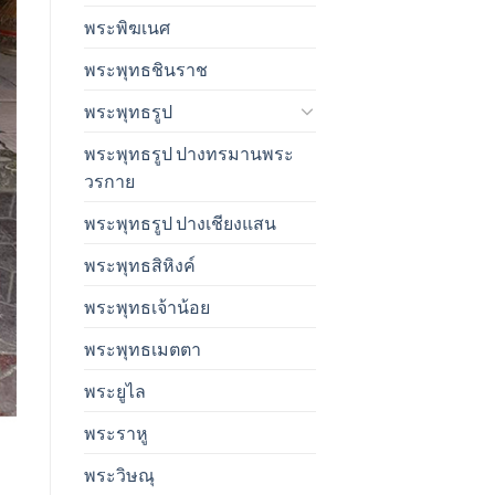
พระพิฆเนศ
พระพุทธชินราช
พระพุทธรูป
พระพุทธรูป ปางทรมานพระ
วรกาย
พระพุทธรูป ปางเชียงแสน
พระพุทธสิหิงค์
พระพุทธเจ้าน้อย
พระพุทธเมตตา
พระยูไล
พระราหู
พระวิษณุ