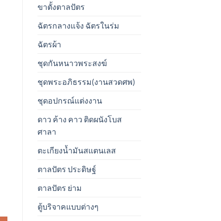
ขาตั้งตาลปัตร
ฉัตรกลางแจ้ง ฉัตรในร่ม
ฉัตรผ้า
ชุดกันหนาวพระสงฆ์
ชุดพระอภิธรรม(งานสวดศพ)
ชุดอปกรณ์แต่งงาน
ดาว ค้าง คาว ติดผนังโบส
ศาลา
ตะเกียงน้ำมันสแตนเลส
ตาลปัตร ประดิษฐ์
ตาลปัตร ย่าม
ตู้บริจาคแบบต่างๆ