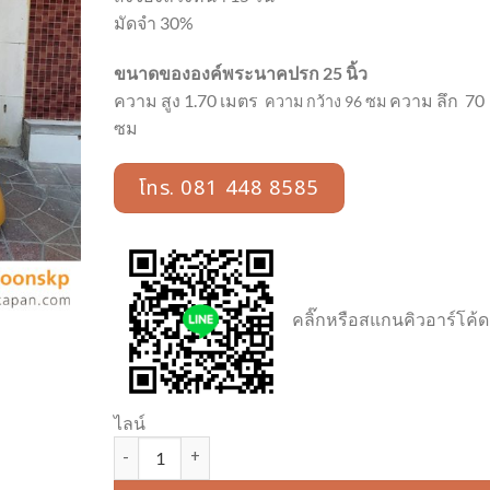
มัดจำ 30%
ขนาดขององค์พระนาคปรก 25 นิ้ว
ความ สูง 1.70 เมตร
ความ ลึก 70
ความ กว้าง 96 ซม
ซม
โทร. 081 448 8585
คลิ๊กหรือสแกนคิวอาร์โค้ด
ไลน์
จำนวน พระปางนาคปรก 25 นิ้ว อัลลอยด์ พ่นทอง ชิ้น