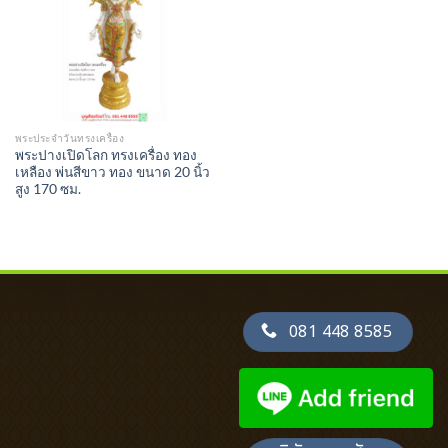
พระประจำวันทรงเครื่อง
พระปางเปิดโลก ทรงเครื่อง ทอง
เหลือง พ่นสีขาว ทอง ขนาด 20 นิ้ว
สูง 170 ซม.
081 448 8585