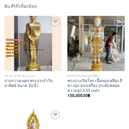
สินค้าที่เกี่ยวข้อง
Add to
Add to
Wishlist
Wishlist
ขนาด 30 นิ้ว สูง 2.15ม.
พระประจำวันทรงเครื่อง
ปางถวายเนตร พระประจำวัน
พระปางเปิดโลก เนื้อทองเหลือง สี
อาทิตย์ ขนาด 30 นิ้ว
ขาวมุก ทรงเครื่อง ประดับพลอย
ความสูง 2.35 เมตร
150,000.00
฿
Add to
Wishlist