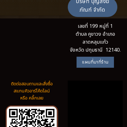
บริษัท บุญสังฆ
ภัณฑ์ จำกัด
เลขที่ 199 หมู่ที่ 1
ตำบล คูขาวง อำเภอ
ลาดหลุมแก้ว
จังหวัด ปทุมธานี 12140.
แผนที่มาที่ร้าน
ติดต่อสอบถามและสั่งซื้อ
สแกนคิวอาร์โค้ดไลน์
หรือ คลิ๊กเลย