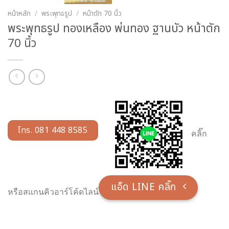
หน้าหลัก
/
พระพุทธรูป
/
หน้าตัก 70 นิ้ว
พระพุทธรูป ทองเหลือง พ่นทอง ฐานบัว หน้าตัก
70 นิ้ว
โทร. 081 448 8585
คลิ๊ก
แอ็ด LINE คลิ๊ก
หรือสแกนคิวอาร์โค้ดไลน์