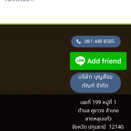
081 448 8585
บริษัท บุญสังฆ
ภัณฑ์ จำกัด
เลขที่ 199 หมู่ที่ 1
ตำบล คูขาวง อำเภอ
ลาดหลุมแก้ว
จังหวัด ปทุมธานี 12140.