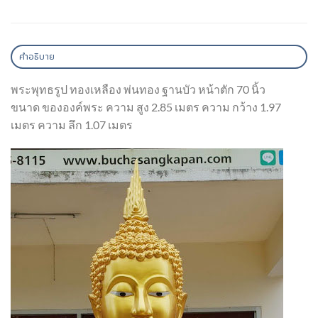
คำอธิบาย
พระพุทธรูป ทองเหลือง พ่นทอง ฐานบัว หน้าตัก 70 นิ้ว
ขนาด ขององค์พระ ความ สูง 2.85 เมตร ความ กว้าง 1.97
เมตร ความ ลึก 1.07 เมตร