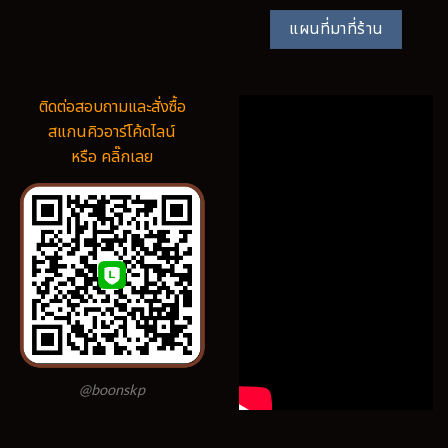
แผนที่มาที่ร้าน
ติดต่อสอบถามและสั่งซื้อ
สแกนคิวอาร์โค้ดไลน์
หรือ คลิ๊กเลย
@boonskp