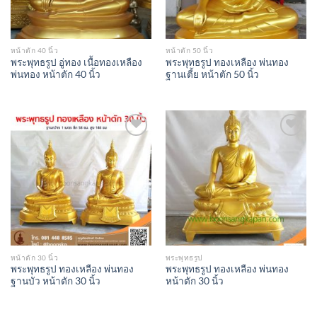
หน้าตัก 40 นิ้ว
หน้าตัก 50 นิ้ว
พระพุทธรูป อู่ทอง เนื้อทองเหลือง
พระพุทธรูป ทองเหลือง พ่นทอง
พ่นทอง หน้าตัก 40 นิ้ว
ฐานเตี้ย หน้าตัก 50 นิ้ว
Add to
Add to
Wishlist
Wishlist
หน้าตัก 30 นิ้ว
พระพุทธรูป
พระพุทธรูป ทองเหลือง พ่นทอง
พระพุทธรูป ทองเหลือง พ่นทอง
ฐานบัว หน้าตัก 30 นิ้ว
หน้าตัก 30 นิ้ว