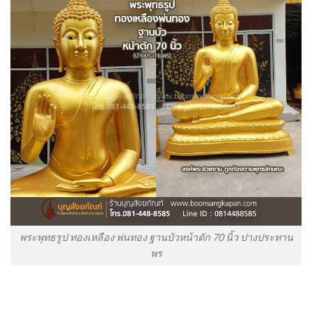
พระพุทธรูป ทองเหลือง พ่นทอง ฐานบัวหน้าตัก 70 นิ้ว ปางประทาน
พร