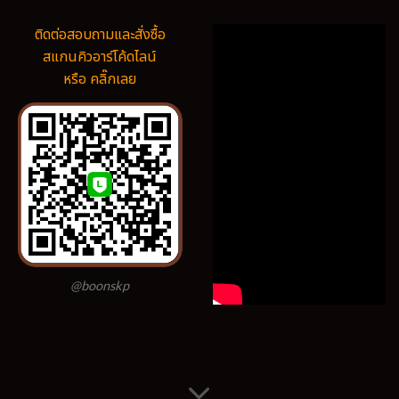
ติดต่อสอบถามและสั่งซื้อ
สแกนคิวอาร์โค้ดไลน์
หรือ คลิ๊กเลย
@boonskp