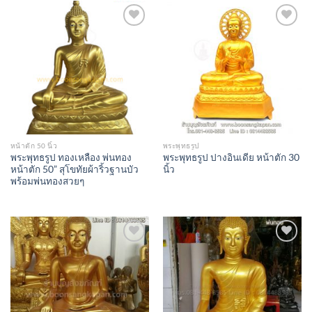
Add to
Add to
Wishlist
Wishlist
หน้าตัก 50 นิ้ว
พระพุทธรูป
พระพุทธรูป ทองเหลือง พ่นทอง
พระพุทธรูป ปางอินเดีย หน้าตัก 30
หน้าตัก 50” สุโขทัยผ้าริ้วฐานบัว
นิ้ว
พร้อมพ่นทองสวยๆ
Add to
Add to
Wishlist
Wishlist