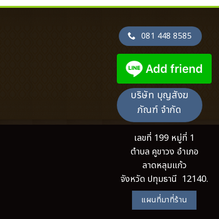
081 448 8585
บริษัท บุญสังฆ
ภัณฑ์ จำกัด
เลขที่ 199 หมู่ที่ 1
ตำบล คูขาวง อำเภอ
ลาดหลุมแก้ว
จังหวัด ปทุมธานี 12140.
แผนที่มาที่ร้าน