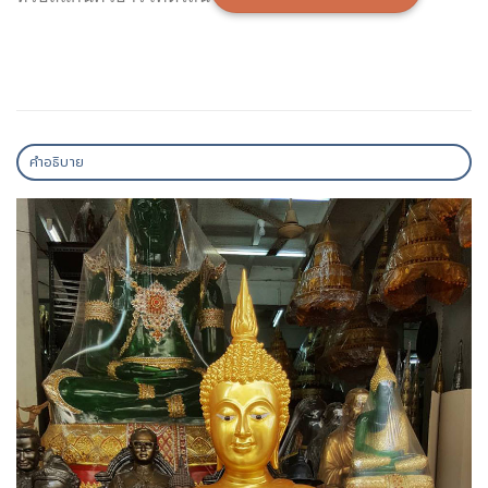
คำอธิบาย