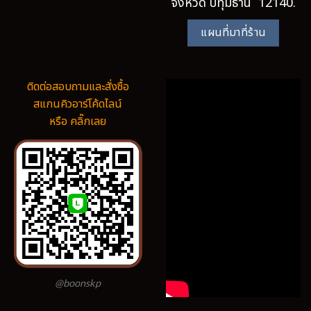
จังหวัด ปทุมธานี 12140.
แผนที่มาที่ร้าน
ติดต่อสอบถามและสั่งซื้อ
สแกนคิวอาร์โค้ดไลน์
หรือ คลิ๊กเลย
@boonskp