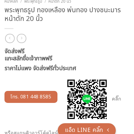
หน้าหลัก
/
พระพุทธรูป
/
หน้าตัก 20 นิ้ว
พระพุทธรูป ทองเหลือง พ่นทอง ปางชนะมาร
หน้าตัก 20 นิ้ว
จัดส่งฟรี
แกะสลักชื่อเจ้าภาพฟรี
ราคาไม่แพง จัดส่งฟรีทั่วประเทศ
โทร. 081 448 8585
คลิ๊ก
แอ็ด LINE คลิ๊ก
หรือสแกนคิวอาร์โค้ดไลน์