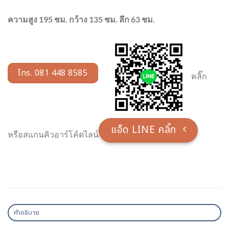
ความสูง 195 ชม.
กว้าง 135 ชม.
ลึก 63 ชม.
โทร. 081 448 8585
คลิ๊ก
แอ็ด LINE คลิ๊ก
หรือสแกนคิวอาร์โค้ดไลน์
คำอธิบาย