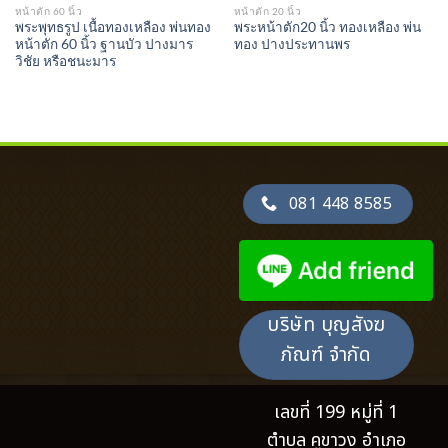
หน้าตัก 60 นิ้ว
หน้าตัก 20 นิ้ว
พระพุทธรูป เนื้อทองเหลือง พ่นทอง
พระหน้าตัก20 นิ้ว ทองเหลือง พ่น
หน้าตัก 60 นิ้ว ฐานบัว ปางมาร
ทอง ปางประทานพร
วิชัย หรือชนะมาร
081 448 8585
บริษัท บุญสังฆ
ภัณฑ์ จำกัด
เลขที่ 199 หมู่ที่ 1
ตำบล คูขาวง อำเภอ