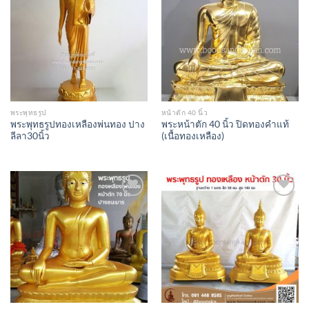
Add to
Add to
Wishlist
Wishlist
พระพุทธรูป
หน้าตัก 40 นิ้ว
พระพุทธรูปทองเหลืองพ่นทอง ปาง
พระหน้าตัก 40 นิ้ว ปิดทองคำแท้
ลีลา30นิ้ว
(เนื้อทองเหลือง)
Add to
Add to
Wishlist
Wishlist