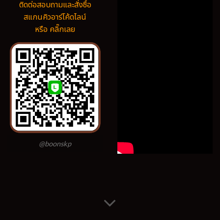
ติดต่อสอบถามและสั่งซื้อ
สแกนคิวอาร์โค้ดไลน์
หรือ คลิ๊กเลย
@boonskp