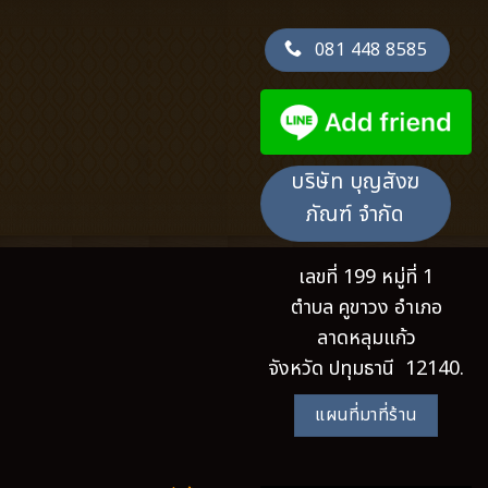
081 448 8585
บริษัท บุญสังฆ
ภัณฑ์ จำกัด
เลขที่ 199 หมู่ที่ 1
ตำบล คูขาวง อำเภอ
ลาดหลุมแก้ว
จังหวัด ปทุมธานี 12140.
แผนที่มาที่ร้าน