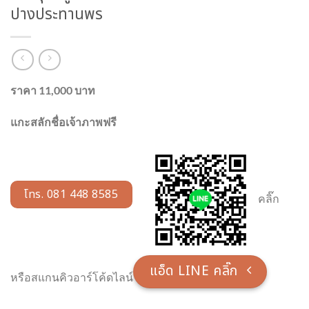
ปางประทานพร
ราคา 11,000 บาท
แกะสลักชื่อเจ้าภาพฟรี
โทร. 081 448 8585
คลิ๊ก
แอ็ด LINE คลิ๊ก
หรือสแกนคิวอาร์โค้ดไลน์