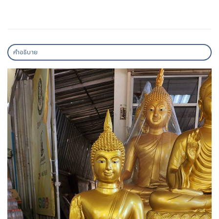
คำอธิบาย