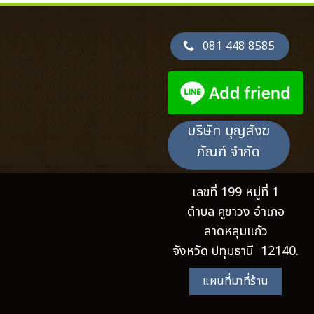
081 448 8585
บริษัท บุญสังฆ
ภัณฑ์ จำกัด
เลขที่ 199 หมู่ที่ 1
ตำบล คูขาวง อำเภอ
ลาดหลุมแก้ว
จังหวัด ปทุมธานี 12140.
แผนที่มาที่ร้าน