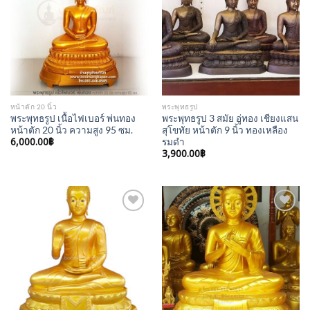
Wishlist
Wishlist
หน้าตัก 20 นิ้ว
พระพุทธรูป
พระพุทธรูป เนื้อไฟเบอร์ พ่นทอง
พระพุทธรูป 3 สมัย อู่ทอง เชียงแสน
หน้าตัก 20 นิ้ว ความสูง 95 ซม.
สุโขทัย หน้าตัก 9 นิ้ว ทองเหลือง
6,000.00
฿
รมดำ
3,900.00
฿
Add to
Add to
Wishlist
Wishlist