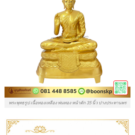
พระพุทธรูป เนื้อทองเหลือง พ่นทอง หน้าตัก 35 นิ้ว ปางประทานพร