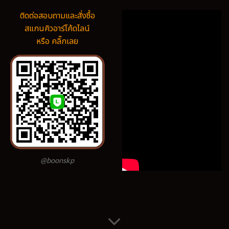
ติดต่อสอบถามและสั่งซื้อ
สแกนคิวอาร์โค้ดไลน์
หรือ คลิ๊กเลย
@boonskp