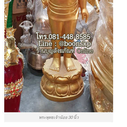
พระพุทธเจ้าน้อย 30 นิ้ว