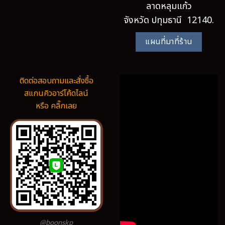
ลาดหลุมแก้ว
จังหวัด ปทุมธานี 12140.
แผนที่มาที่ร้าน
ติดต่อสอบถามและสั่งซื้อ
สแกนคิวอาร์โค้ดไลน์
หรือ คลิ๊กเลย
@boonskp