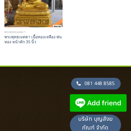
พระพุทธเมตตา
พระพุทธเมตตา เนื้อทองเหลือง พ่น
ทอง หน้าตัก 35 นิ้ว
081 448 8585
บริษัท บุญสังฆ
ภัณฑ์ จำกัด