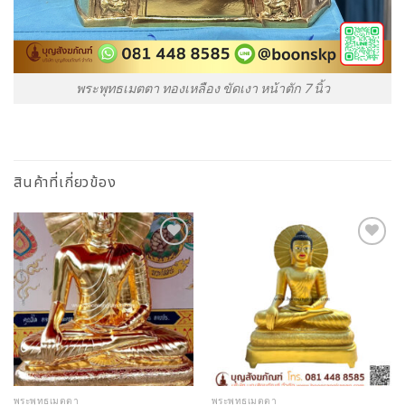
พระพุทธเมตตา ทองเหลือง ขัดเงา หน้าตัก 7 นิ้ว
สินค้าที่เกี่ยวข้อง
Add to
Add to
Wishlist
Wishlist
พระพุทธเมตตา
พระพุทธเมตตา