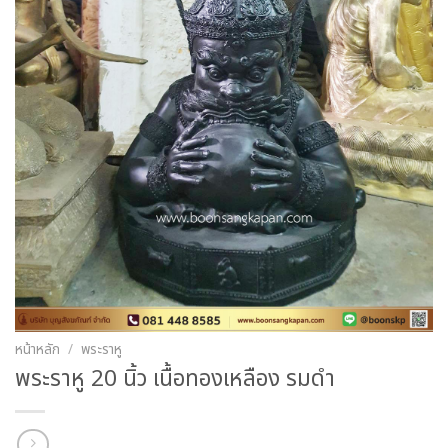
หน้าหลัก
/
พระราหู
พระราหู 20 นิ้ว เนื้อทองเหลือง รมดำ