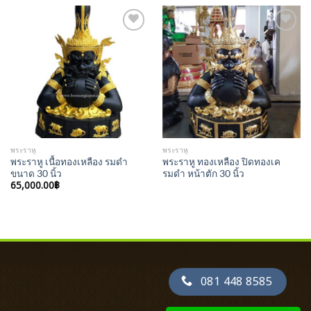
Add to
Add to
Wishlist
Wishlist
พระราหู
พระราหู
พระราหู เนื้อทองเหลือง รมดำ
พระราหู ทองเหลือง ปิดทองเค
ขนาด 30 นิ้ว
รมดำ หน้าตัก 30 นิ้ว
65,000.00
฿
081 448 8585