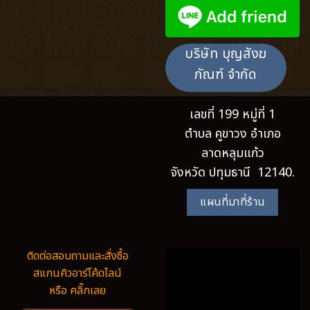
บริษัท บุญสังฆ
ภัณฑ์ จำกัด
เลขที่ 199 หมู่ที่ 1
ตำบล คูขาวง อำเภอ
ลาดหลุมแก้ว
จังหวัด ปทุมธานี 12140.
แผนที่มาที่ร้าน
ติดต่อสอบถามและสั่งซื้อ
สแกนคิวอาร์โค้ดไลน์
หรือ คลิ๊กเลย