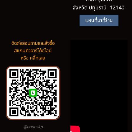
จังหวัด ปทุมธานี 12140.
แผนที่มาที่ร้าน
ติดต่อสอบถามและสั่งซื้อ
สแกนคิวอาร์โค้ดไลน์
หรือ คลิ๊กเลย
@boonskp