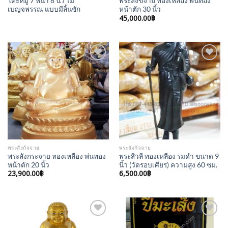
โต็ะหมู่ 7 หน้า 8 นิ้ว ไม้
พระสังขจาย ทองเหลือง พ่นทอง
เบญจพรรณ แบบมีลิ้นชัก
หน้าตัก 30 นิ้ว
45,000.00
฿
Add to
Add to
Wishlist
Wishlist
พระสังกัจจาย
พระสังกัจจาย
พระสังกระจาย ทองเหลือง พ่นทอง
พระสีวลี ทองเหลือง รมดำ ขนาด 9
หน้าตัก 20 นิ้ว
นิ้ว (วัดรอบเศียร) ความสูง 60 ซม.
23,900.00
฿
6,500.00
฿
Add to
Add to