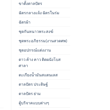
ขาตั้งตาลปัตร
ฉัตรกลางแจ้ง ฉัตรในร่ม
ฉัตรผ้า
ชุดกันหนาวพระสงฆ์
ชุดพระอภิธรรม(งานสวดศพ)
ชุดอปกรณ์แต่งงาน
ดาว ค้าง คาว ติดผนังโบส
ศาลา
ตะเกียงน้ำมันสแตนเลส
ตาลปัตร ประดิษฐ์
ตาลปัตร ย่าม
ตู้บริจาคแบบต่างๆ