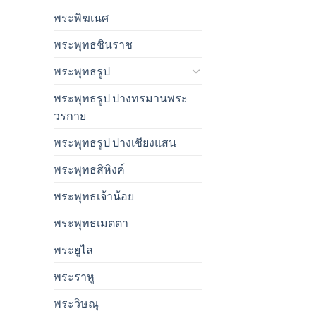
พระพิฆเนศ
พระพุทธชินราช
พระพุทธรูป
พระพุทธรูป ปางทรมานพระ
วรกาย
พระพุทธรูป ปางเชียงแสน
พระพุทธสิหิงค์
พระพุทธเจ้าน้อย
พระพุทธเมตตา
พระยูไล
พระราหู
พระวิษณุ