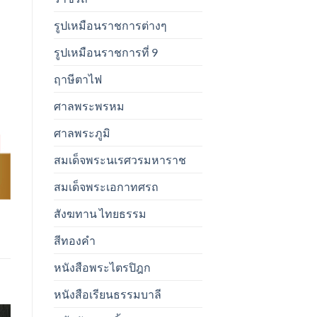
รูปเหมือนราชการต่างๆ
รูปเหมือนราชการที่ 9
ฤาษีตาไฟ
ศาลพระพรหม
ศาลพระภูมิ
สมเด็จพระนเรศวรมหาราช
สมเด็จพระเอกาทศรถ
สังฆทาน ไทยธรรม
สีทองคำ
หนังสือพระไตรปิฎก
หนังสือเรียนธรรมบาลี