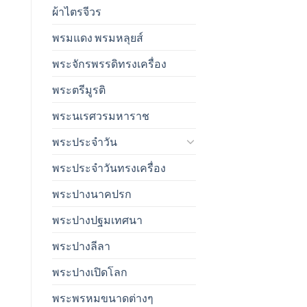
ผ้าไตรจีวร
พรมแดง พรมหลุยส์
พระจักรพรรดิทรงเครื่อง
พระตรีมูรติ
พระนเรศวรมหาราช
พระประจำวัน
พระประจำวันทรงเครื่อง
พระปางนาคปรก
พระปางปฐมเทศนา
พระปางลีลา
พระปางเปิดโลก
พระพรหมขนาดต่างๆ