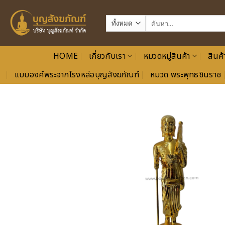
ข้าม
ไป
ค้นหา:
ยัง
เนื้อหา
HOME
เกี่ยวกับเรา
หมวดหมู่สินค้า
สินค้
แบบองค์พระจากโรงหล่อบุญสังฆภัณฑ์
หมวด พระพุทธชินราช