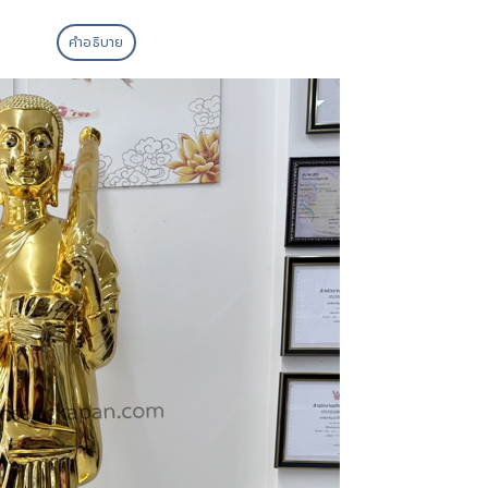
คำอธิบาย