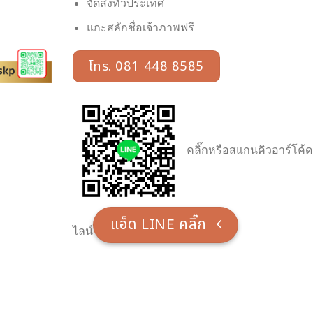
จัดส่งทั่วประเทศ
แกะสลักชื่อเจ้าภาพฟรี
โทร. 081 448 8585
คลิ๊กหรือสแกนคิวอาร์โค้ด
แอ็ด LINE คลิ๊ก
ไลน์