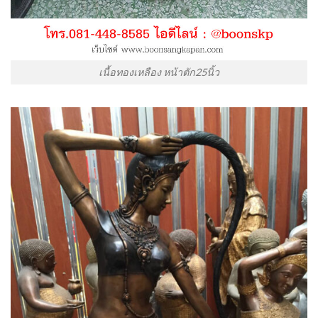
เนื้อทองเหลือง หน้าตัก25นิ้ว