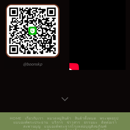
@boonskp
HOME
เกี่ยวกับเรา
หมวดหมู่สินค้า
สินค้าทั้งหมด
พระพุทธรูป
แบบองค์พระประธาน
บริการ
ข่าวสาร
ธรรมมะ
ติดต่อเรา
สะพานบุญ
แบบองค์พระจากโรงหล่อบุญสังฆภัณฑ์