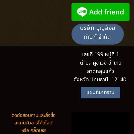
บริษัท บุญสังฆ
ภัณฑ์ จำกัด
เลขที่ 199 หมู่ที่ 1
ตำบล คูขาวง อำเภอ
ลาดหลุมแก้ว
จังหวัด ปทุมธานี 12140.
แผนที่มาที่ร้าน
ติดต่อสอบถามและสั่งซื้อ
สแกนคิวอาร์โค้ดไลน์
หรือ คลิ๊กเลย