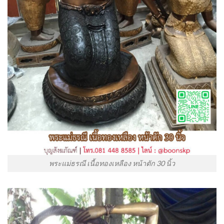
พระแม่ธรณี เนื้อทองเหลือง หน้าตัก 30 นิ้ว