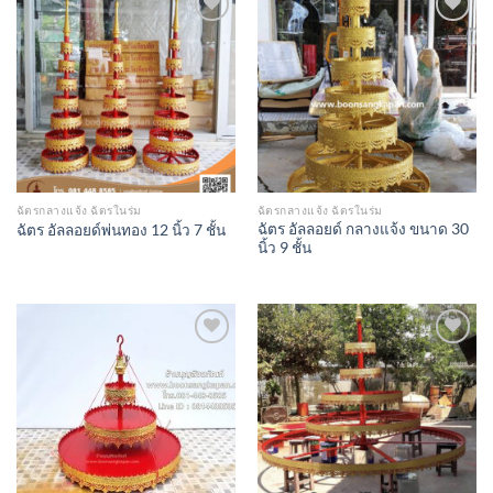
Add to
Add to
Wishlist
Wishlist
ฉัตรกลางแจ้ง ฉัตรในร่ม
ฉัตรกลางแจ้ง ฉัตรในร่ม
ฉัตร อัลลอยด์ กลางแจ้ง ขนาด 30
ฉัตร อัลลอยด์พ่นทอง 12 นิ้ว 7 ชั้น
นิ้ว 9 ชั้น
Add to
Add to
Wishlist
Wishlist