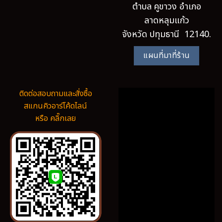
ตำบล คูขาวง อำเภอ
ลาดหลุมแก้ว
จังหวัด ปทุมธานี 12140.
แผนที่มาที่ร้าน
ติดต่อสอบถามและสั่งซื้อ
สแกนคิวอาร์โค้ดไลน์
หรือ คลิ๊กเลย