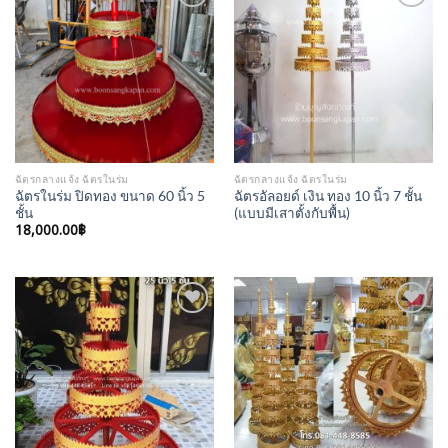
Add to
Add to
Wishlist
Wishlist
ฉัตรกลางแจ้ง ฉัตรในร่ม
ฉัตรกลางแจ้ง ฉัตรในร่ม
ฉัตรในร่ม ปิดทอง ขนาด 60 นิ้ว 5
ฉัตรอัลอยด์ เงิน ทอง 10 นิ้ว 7 ชั้น
ชั้น
(แบบมีเสาตั้งกับพื้น)
18,000.00
฿
Add to
Add to
Wishlist
Wishlist