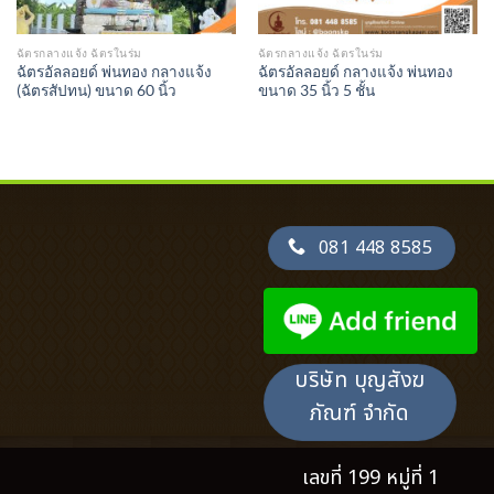
ฉัตรกลางแจ้ง ฉัตรในร่ม
ฉัตรกลางแจ้ง ฉัตรในร่ม
ฉัตรอัลลอยด์ พ่นทอง กลางแจ้ง
ฉัตรอัลลอยด์ กลางแจ้ง พ่นทอง
(ฉัตรสัปทน) ขนาด 60 นิ้ว
ขนาด 35 นิ้ว 5 ชั้น
081 448 8585
บริษัท บุญสังฆ
ภัณฑ์ จำกัด
เลขที่ 199 หมู่ที่ 1