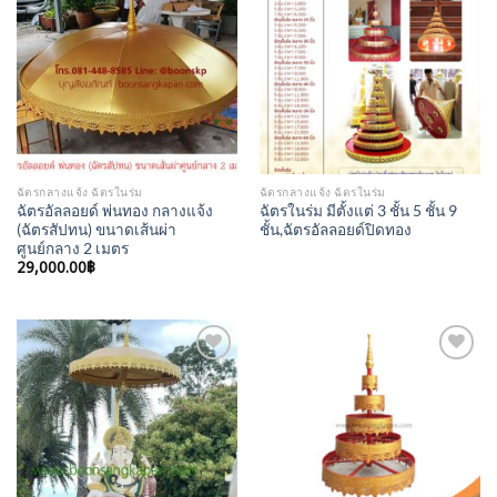
Add to
Add to
Wishlist
Wishlist
ฉัตรกลางแจ้ง ฉัตรในร่ม
ฉัตรกลางแจ้ง ฉัตรในร่ม
ฉัตรอัลลอยด์ พ่นทอง กลางแจ้ง
ฉัตรในร่ม มีตั้งแต่ 3 ชั้น 5 ชั้น 9
(ฉัตรสัปทน) ขนาดเส้นผ่า
ชั้น,ฉัตรอัลลอยด์ปิดทอง
ศูนย์กลาง 2 เมตร
29,000.00
฿
Add to
Add to
Wishlist
Wishlist