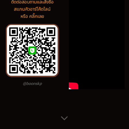
ติดต่อสอบถามและสั่งซื้อ
สแกนคิวอาร์โค้ดไลน์
หรือ คลิ๊กเลย
@boonskp