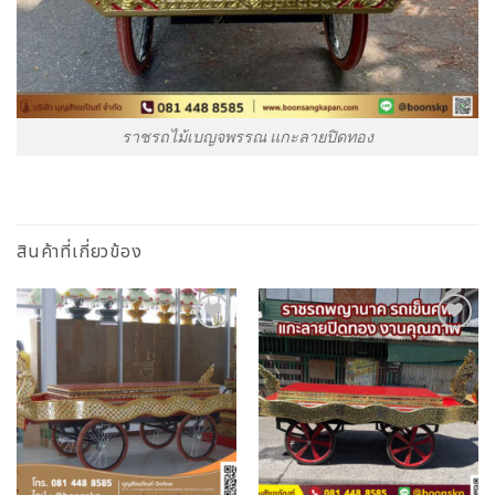
ราชรถไม้เบญจพรรณ แกะลายปิดทอง
สินค้าที่เกี่ยวข้อง
Add to
Add to
Wishlist
Wishlist