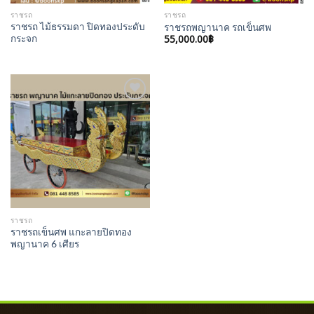
ราชรถ
ราชรถ
ราชรถ ไม้ธรรมดา ปิดทองประดับ
ราชรถพญานาค รถเข็นศพ
กระจก
55,000.00
฿
Add to
Wishlist
ราชรถ
ราชรถเข็นศพ แกะลายปิดทอง
พญานาค 6 เศียร