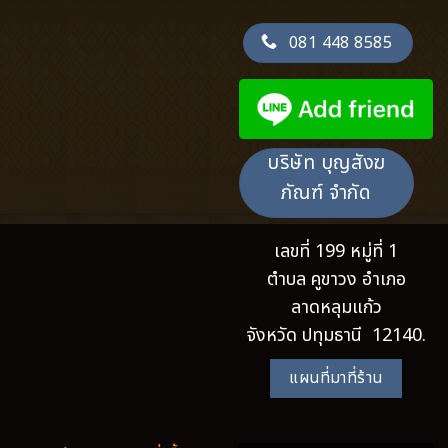
081 448 8585
บริษัท บุญสังฆ
ภัณฑ์ จำกัด
เลขที่ 199 หมู่ที่ 1
ตำบล คูขาวง อำเภอ
ลาดหลุมแก้ว
จังหวัด ปทุมธานี 12140.
แผนที่มาที่ร้าน