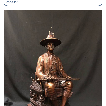
คำอธิบาย