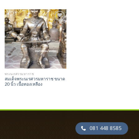
Add to
Wishlist
พระนเรศวรมหาราช
สมเด็จพระนเรศวรมหาราช ขนาด
20 นิ้ว เนื้อทองเหลือง
081 448 8585