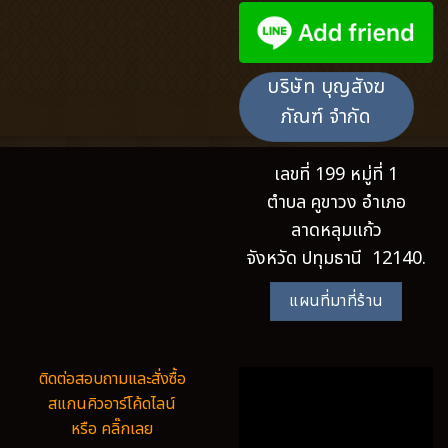
บริษัท บุญสังฆ
ภัณฑ์ จำกัด
เลขที่ 199 หมู่ที่ 1
ตำบล คูขาวง อำเภอ
ลาดหลุมแก้ว
จังหวัด ปทุมธานี 12140.
แผนที่มาที่ร้าน
ติดต่อสอบถามและสั่งซื้อ
สแกนคิวอาร์โค้ดไลน์
หรือ คลิ๊กเลย