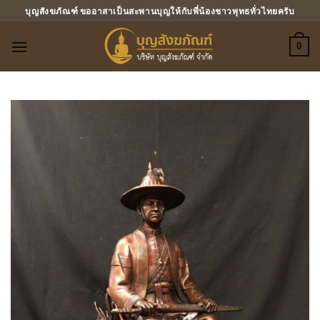
ข้าม
บุญสังฆภัณฑ์ ขออาสาเป็นสะพานบุญให้กับพี่น้องชาวพุทธทั่วไทยครับ
ไป
ยัง
0
เนื้อหา