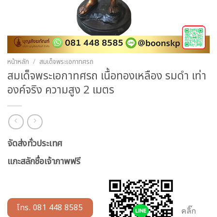
หน้าหลัก
/
สมเด็จพระเอกาทศรถ
สมเด็จพระเอกาทศรถ เนื้อทองเหลือง รมดำ เท่า
องค์จริง ความสูง 2 เมตร
จัดส่งทั่วประเทศ
แกะสลักชื่อเจ้าภาพฟรี
โทร. 081 448 8585
คลิ๊ก