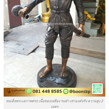
สมเด็จพระเอกาทศรถ เนื้อทองเหลือง รมดำ เท่าองค์จริง ความสูง 2
เมตร