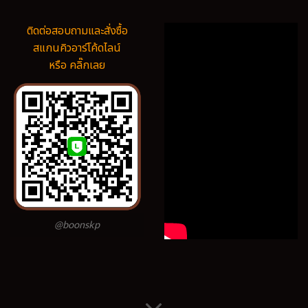
ติดต่อสอบถามและสั่งซื้อ
สแกนคิวอาร์โค้ดไลน์
หรือ คลิ๊กเลย
@boonskp