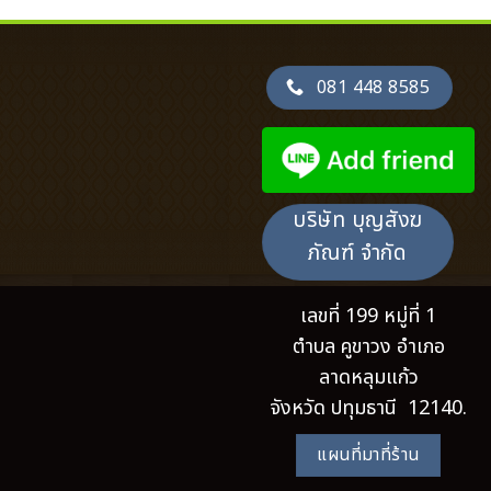
081 448 8585
บริษัท บุญสังฆ
ภัณฑ์ จำกัด
เลขที่ 199 หมู่ที่ 1
ตำบล คูขาวง อำเภอ
ลาดหลุมแก้ว
จังหวัด ปทุมธานี 12140.
แผนที่มาที่ร้าน