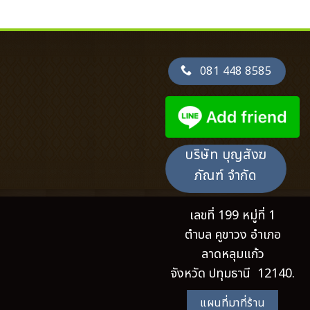
081 448 8585
บริษัท บุญสังฆ
ภัณฑ์ จำกัด
เลขที่ 199 หมู่ที่ 1
ตำบล คูขาวง อำเภอ
ลาดหลุมแก้ว
จังหวัด ปทุมธานี 12140.
แผนที่มาที่ร้าน