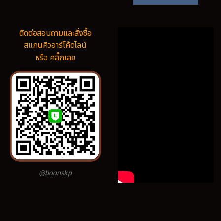
ติดต่อสอบถามและสั่งซื้อ
สแกนคิวอาร์โค้ดไลน์
หรือ คลิ๊กเลย
@boonskp