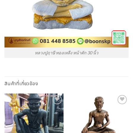
หลวงปู่ฤาษี ทองเหลืง หน้าตัก 30 นิ้ว
สินค้าที่เกี่ยวข้อง
Add to
Add to
Wishlist
Wishlist