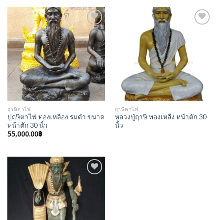
Add to
Add to
Wishlist
Wishlist
ฤาษีตาไฟ
ฤาษีตาไฟ
ปูฤษีตาไฟ ทองเหลือง รมดำ ขนาด
หลวงปู่ฤาษี ทองเหลืง หน้าตัก 30
หน้าตัก 30 นิ้ว
นิ้ว
55,000.00
฿
Add to
Wishlist