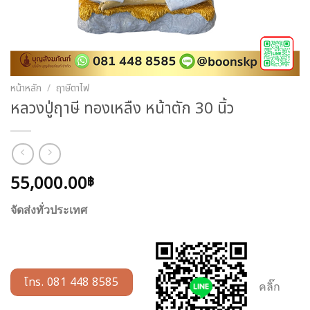
หน้าหลัก
/
ฤาษีตาไฟ
หลวงปู่ฤาษี ทองเหลืง หน้าตัก 30 นิ้ว
55,000.00
฿
จัดส่งทั่วประเทศ
โทร. 081 448 8585
คลิ๊ก